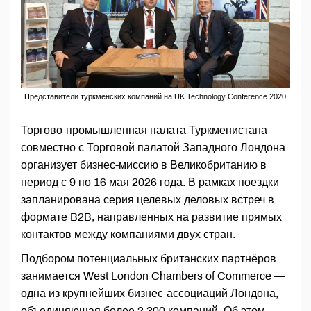
Представители туркменских компаний на UK Technology Conference 2020
Торгово-промышленная палата Туркменистана
совместно с Торговой палатой Западного Лондона
организует бизнес-миссию в Великобританию в
период с 9 по 16 мая 2026 года. В рамках поездки
запланирована серия целевых деловых встреч в
формате B2B, направленных на развитие прямых
контактов между компаниями двух стран.
Подбором потенциальных британских партнёров
занимается West London Chambers of Commerce —
одна из крупнейших бизнес-ассоциаций Лондона,
объединяющая более 2 300 компаний. Об этом