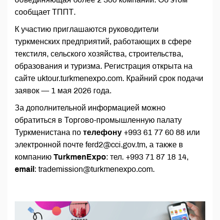
сообщает ТППТ.
К участию приглашаются руководители
туркменских предприятий, работающих в сфере
текстиля, сельского хозяйства, строительства,
образования и туризма. Регистрация открыта на
сайте uktour.turkmenexpo.com. Крайний срок подачи
заявок — 1 мая 2026 года.
За дополнительной информацией можно
обратиться в Торгово-промышленную палату
Туркменистана по
телефону
+993 61 77 60 88 или
электронной почте ferd2@cci.gov.tm, а также в
компанию
TurkmenExpo
: тел. +993 71 87 18 14,
email
: trademission@turkmenexpo.com.