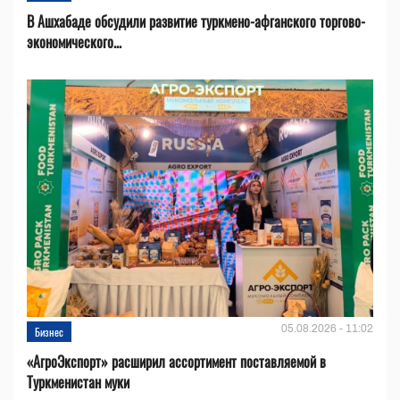
В Ашхабаде обсудили развитие туркмено-афганского торгово-
экономического...
05.08.2026 - 11:02
Бизнес
«АгроЭкспорт» расширил ассортимент поставляемой в
Туркменистан муки