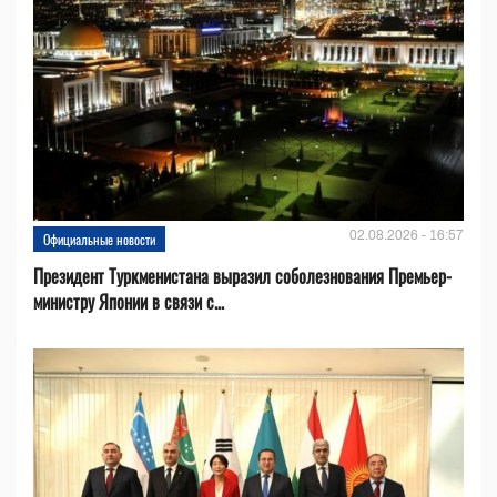
02.08.2026 - 16:57
Официальные новости
Президент Туркменистана выразил соболезнования Премьер-
министру Японии в связи с...