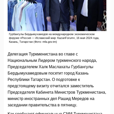
Гурбангулы Бердымухамедов на международном экономическом
форуме «Россия — Исламский мир: KazanForum», 16 мая 2024 года,
Казань, Татарстан (Фото: mfa.gov.tm)
Делегация Туркменистана во главе с
Национальным Лидером туркменского народа,
Председателем Халк Маслахаты Гурбангулы
Бердымухамедовым посетит город Казань
Республики Татарстан. О подготовке к
предстоящему визиту отчитался заместитель
Председателя Кабинета Министров Туркменистана,
министр иностранных дел Рашид Мередов на
заседании правительства в пятницу.
Как сообщают официальные СМИ Туркменистана,