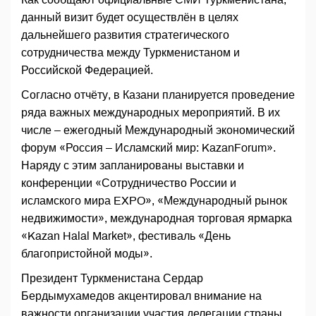
данный визит будет осуществлён в целях
дальнейшего развития стратегического
сотрудничества между Туркменистаном и
Российской Федерацией.
Согласно отчёту, в Казани планируется проведение
ряда важных международных мероприятий. В их
числе – ежегодный Международный экономический
форум «Россия – Исламский мир: KazanForum».
Наряду с этим запланированы выставки и
конференции «Сотрудничество России и
исламского мира EXPO», «Международный рынок
недвижимости», международная торговая ярмарка
«Kazan Halal Market», фестиваль «День
благопристойной моды».
Президент Туркменистана Сердар
Бердымухамедов акцентировал внимание на
важности организации участия делегации страны