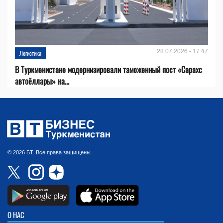
28.07.2026 - 17:47
Логистика
В Туркменистане модернизировали таможенный пост «Сарахс
автоёллары» на...
© 2026 БТ. Все права защищены.
О НАС