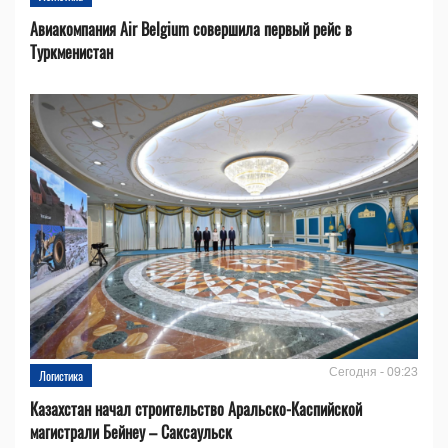
Авиакомпания Air Belgium совершила первый рейс в
Туркменистан
Сегодня - 09:23
Логистика
Казахстан начал строительство Аральско-Каспийской
магистрали Бейнеу – Саксаульск