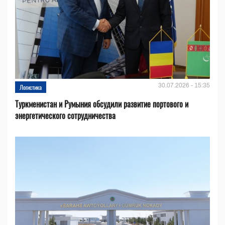
30.07.2026 - 15:35
Логистика
Туркменистан и Румыния обсудили развитие портового и
энергетического сотрудничества