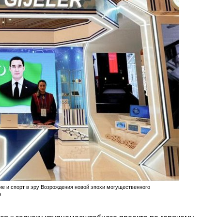
ние и спорт в эру Возрождения новой эпохи могущественного
н