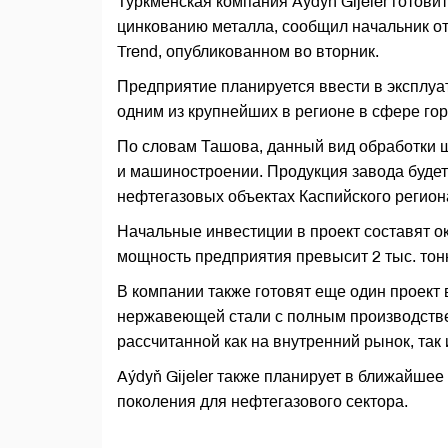
Туркменская компания Aýdyň Gijeler готови
цинкованию металла, сообщил начальник от
Trend, опубликованном во вторник.
Предприятие планируется ввести в эксплуат
одним из крупнейших в регионе в сфере гор
По словам Ташова, данный вид обработки 
и машиностроении. Продукция завода будет 
нефтегазовых объектах Каспийского регион
Начальные инвестиции в проект составят о
мощность предприятия превысит 2 тыс. тон
В компании также готовят еще один проект 
нержавеющей стали с полным производств
рассчитанной как на внутренний рынок, так 
Aýdyň Gijeler также планирует в ближайше
поколения для нефтегазового сектора.