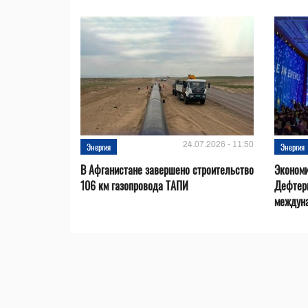
24.07.2026 - 11:50
Энергия
Энергия
В Афганистане завершено строительство
Эконом
106 км газопровода ТАПИ
Дефтер
междуна