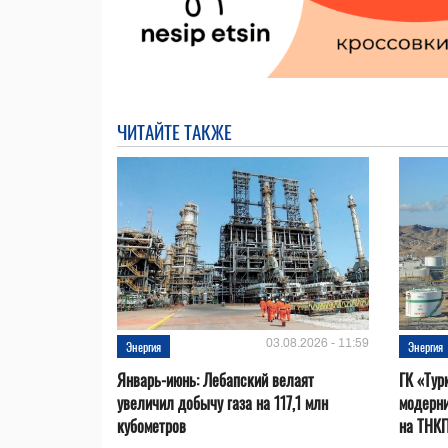
ЧИТАЙТЕ ТАКЖЕ
03.08.2026 - 11:59
Энергия
Энергия
Январь-июнь: Лебапский велаят
ГК «Тур
увеличил добычу газа на 117,1 млн
модерни
кубометров
на ТНК