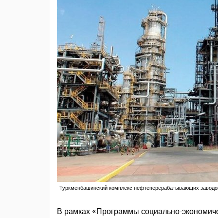
Туркменбашинский комплекс нефтеперерабатывающих заводов,
В рамках «Программы социально-экономичес