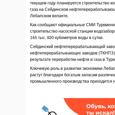
текущем году планируется строительство к
газа на Сейдинском нефтеперерабатывающе
Лебапском велаяте.
Как сообщают официальные СМИ Туркменис
строительство насосной станции водозабор
145 тыс. 920 кубометров воды в сутки.
Сейдинский нефтеперерабатывающий завод
нефтеперерабатывающих заводов (ТКНПЗ), 
результате переработки нефти и газа в Тур
Ключевую роль в развитии экономики Лебап
растут благодаря богатым запасам различ
промышленного производства приходится 