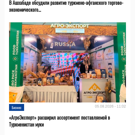
В Ашхабаде обсудили развитие туркмено-афганского торгово-
экономического...
05.08.2026 - 11:02
Бизнес
«АгроЭкспорт» расширил ассортимент поставляемой в
Туркменистан муки