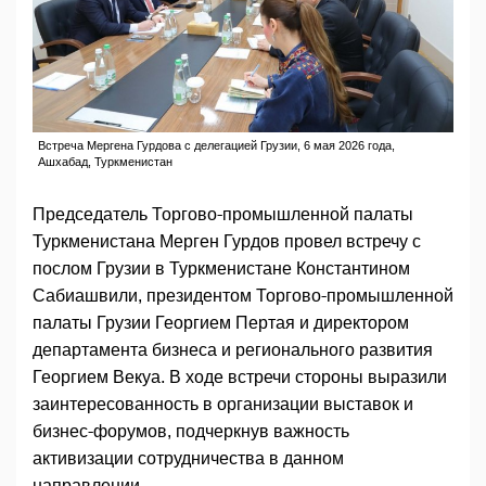
Встреча Мергена Гурдова с делегацией Грузии, 6 мая 2026 года,
Ашхабад, Туркменистан
Председатель Торгово-промышленной палаты
Туркменистана Мерген Гурдов провел встречу с
послом Грузии в Туркменистане Константином
Сабиашвили, президентом Торгово-промышленной
палаты Грузии Георгием Пертая и директором
департамента бизнеса и регионального развития
Георгием Векуа. В ходе встречи стороны выразили
заинтересованность в организации выставок и
бизнес-форумов, подчеркнув важность
активизации сотрудничества в данном
направлении.