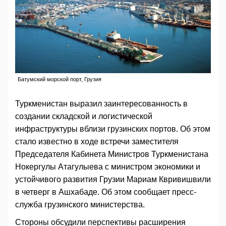
Батумский морской порт, Грузия
Туркменистан выразил заинтересованность в
создании складской и логистической
инфраструктуры вблизи грузинских портов. Об этом
стало известно в ходе встречи заместителя
Председателя Кабинета Министров Туркменистана
Нокергулы Атагулыева с министром экономики и
устойчивого развития Грузии Мариам Квривишвили
в четверг в Ашхабаде. Об этом сообщает пресс-
служба грузинского министерства.
Стороны обсудили перспективы расширения