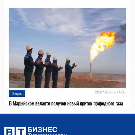
20.07.2026 - 14:31
Энергия
В Марыйском велаяте получен новый приток природного газа