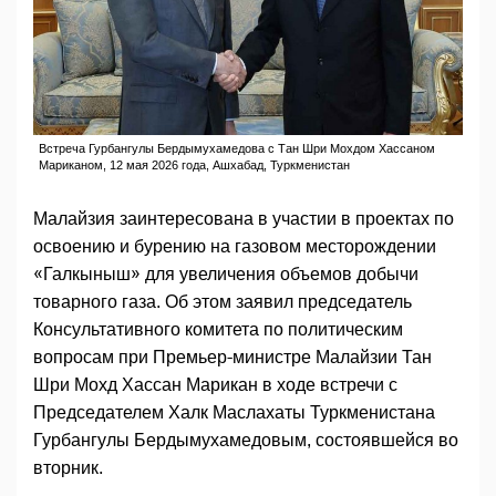
Встреча Гурбангулы Бердымухамедова с Тан Шри Мохдом Хассаном
Мариканом, 12 мая 2026 года, Ашхабад, Туркменистан
Малайзия заинтересована в участии в проектах по
освоению и бурению на газовом месторождении
«Галкыныш» для увеличения объемов добычи
товарного газа. Об этом заявил председатель
Консультативного комитета по политическим
вопросам при Премьер-министре Малайзии Тан
Шри Мохд Хассан Марикан в ходе встречи с
Председателем Халк Маслахаты Туркменистана
Гурбангулы Бердымухамедовым, состоявшейся во
вторник.