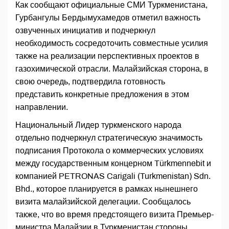
Как сообщают официальные СМИ Туркменистана,
Гурбангулы Бердымухамедов отметил важность
озвученных инициатив и подчеркнул
необходимость сосредоточить совместные усилия
также на реализации перспективных проектов в
газохимической отрасли. Малайзийская сторона, в
свою очередь, подтвердила готовность
представить конкретные предложения в этом
направлении.
Национальный Лидер туркменского народа
отдельно подчеркнул стратегическую значимость
подписания Протокола о коммерческих условиях
между государственным концерном Türkmennebit и
компанией PETRONAS Carigali (Turkmenistan) Sdn.
Bhd., которое планируется в рамках нынешнего
визита малайзийской делегации. Сообщалось
также, что во время предстоящего визита Премьер-
министра Малайзии в Туркменистан стороны