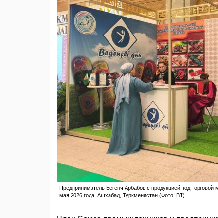
Предприниматель Бегенч Арбабов с продукцией под торговой ма
мая 2026 года, Ашхабад, Туркменистан (Фото: BT)