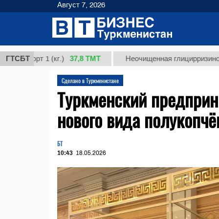
Август 7, 2026
37,8 ТМТ
орт 1 (кг.)
ГТСБТ
Неочищенная глицирризиновая кис
Сделано в Туркменистане
Туркменский предприн
нового вида полукопч
БТ
10:43
18.05.2026