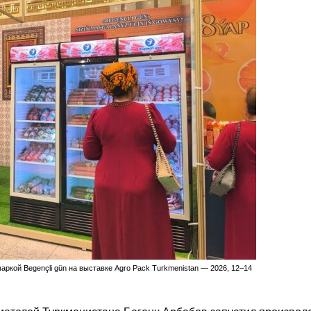
ркой Begençli gün на выставке Agro Pack Turkmenistan — 2026, 12–14