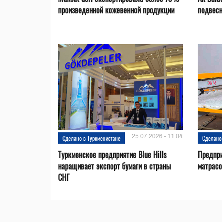
произведенной кожевенной продукции
подвесн
25.07.2026 - 11:04
Сделано в Туркменистане
Сделано
Туркменское предприятие Blue Hills
Предпри
наращивает экспорт бумаги в страны
матрас
СНГ