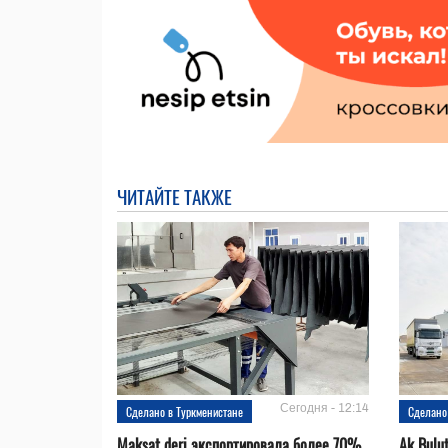
ЧИТАЙТЕ ТАКЖЕ
Сегодня - 12:14
Сделано в Туркменистане
Сделано
Maksat deri экспортировала более 70%
Ak Bulu