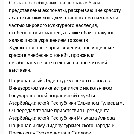
Согласно сообщению, на выставке были
представлены экспонаты, раскрывающие красоту
ахалтекинских лошадей, ставших неотъемлемой
частью мирового культурного наследия,
особенности их мастей, а также облик скакунов,
являющихся украшением торжеств.
Художественные произведения, посвящённые
красоте «небесных коней», произвели
незабываемое впечатление на посетителей
выставки.
Национальный Лидер туркменского народа в
Виндзорском замке встретился с начальником
Государственной пограничной службы
Азербайджанской Республики Эльчином Гулиевым.
Он передал тёплые приветствия Президента
Азербайджанской Республики Ильхама Алиева
Национальному Лидеру туркменского народа и
Президенту Туркменистана Сердару