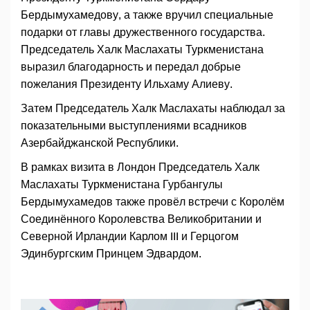
Бердымухамедову, а также вручил специальные
подарки от главы дружественного государства.
Председатель Халк Маслахаты Туркменистана
выразил благодарность и передал добрые
пожелания Президенту Ильхаму Алиеву.
Затем Председатель Халк Маслахаты наблюдал за
показательными выступлениями всадников
Азербайджанской Республики.
В рамках визита в Лондон Председатель Халк
Маслахаты Туркменистана Гурбангулы
Бердымухамедов также провёл встречи с Королём
Соединённого Королевства Великобритании и
Северной Ирландии Карлом III и Герцогом
Эдинбургским Принцем Эдвардом.