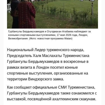
Гурбангулы Бердымухамедов и Огулджахан Атабаева наблюдают за
конными спортивными выступлениями, 17 мая 2026 года, Лондон,
Великобритания. (Фото: новостная программа Watan)
Национальный Лидер туркменского народа,
Председатель Халк Маслахаты Туркменистана
Гурбангулы Бердымухамедов в воскресенье в
рамках визита в Лондон посетил конные
спортивные выступления, организованные на
территории Виндзорского замка.
Как сообщают официальные СМИ Туркменистана,
Гурбангулы Бердымухамедов также ознакомился с
выставкой, посвящённой ахалтекинским скакунам.