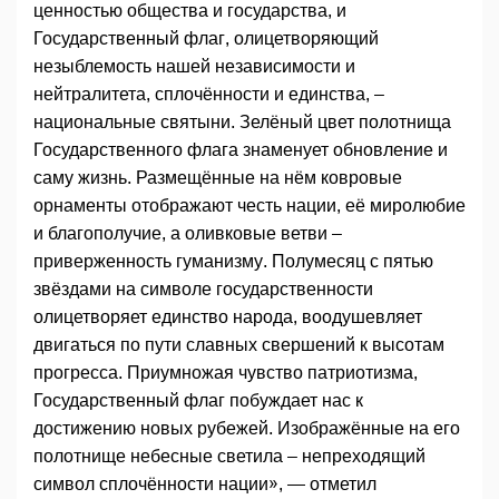
ценностью общества и государства, и
Государственный флаг, олицетворяющий
незыблемость нашей независимости и
нейтралитета, сплочённости и единства, –
национальные святыни. Зелёный цвет полотнища
Государственного флага знаменует обновление и
саму жизнь. Размещённые на нём ковровые
орнаменты отображают честь нации, её миролюбие
и благополучие, а оливковые ветви –
приверженность гуманизму. Полумесяц с пятью
звёздами на символе государственности
олицетворяет единство народа, воодушевляет
двигаться по пути славных свершений к высотам
прогресса. Приумножая чувство патриотизма,
Государственный флаг побуждает нас к
достижению новых рубежей. Изображённые на его
полотнище небесные светила – непреходящий
символ сплочённости нации», — отметил