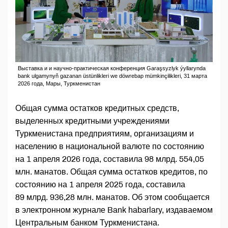
Выставка и и научно-практическая конференция Garaşsyzlyk ýyllarynda
bank ulgamynyň gazanan üstünlikleri we döwrebap mümkinçilikleri, 31 марта
2026 года, Мары, Туркменистан
Общая сумма остатков кредитных средств,
выделенных кредитными учреждениями
Туркменистана предприятиям, организациям и
населению в национальной валюте по состоянию
на 1 апреля 2026 года, составила 98 млрд. 554,05
млн. манатов. Общая сумма остатков кредитов, по
состоянию на 1 апреля 2025 года, составила
89 млрд. 936,28 млн. манатов. Об этом сообщается
в электронном журнале Bank habarlary, издаваемом
Центральным банком Туркменистана.