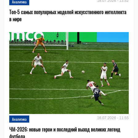
18.07.2026 - 13:52
Аналитика
Топ-5 самых популярных моделей искусственного интеллекта
в мире
16.07.2026 - 11:55
Аналитика
ЧМ-2026: новые герои и последний выход великих легенд
футбола