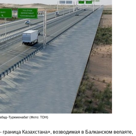
абад–Туркменабат (Фото: TDH)
граница Казахстана», возводимая в Балканском велаяте,