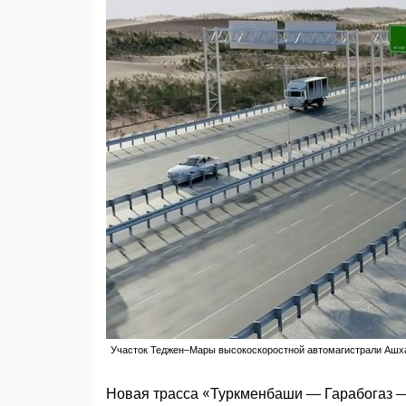
Участок Теджен–Мары высокоскоростной автомагистрали Ашх
Новая трасса «Туркменбаши — Гарабогаз — 