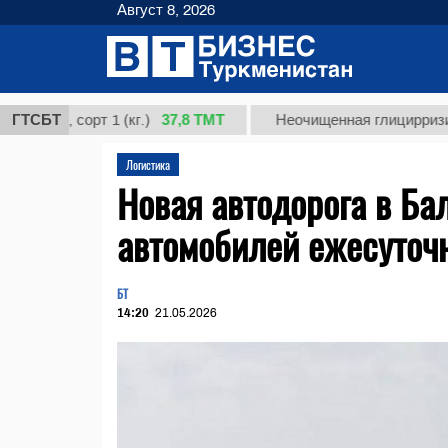
Август 8, 2026
37,8 ТМТ
, сорт 1 (кг.)
ГТСБТ
Неочищенная глицирризиновая 
Логистика
Новая автодорога в Ба
автомобилей ежесуточ
БТ
14:20
21.05.2026