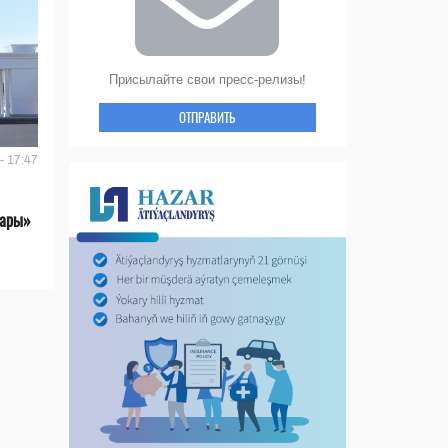
Присылайте свои пресс-релизы!
ОТПРАВИТЬ
- 17:47
лары»