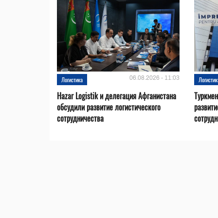
06.08.2026 - 11:03
Логистика
Логистик
Hazar Logistik и делегация Афганистана
Туркмен
обсудили развитие логистического
развити
сотрудничества
сотрудн