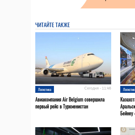
ЧИТАЙТЕ ТАКЖЕ
Сегодня - 11:46
Логистика
Логистик
Авиакомпания Air Belgium совершила
Казахст
первый рейс в Туркменистан
Аральск
Бейнеу 