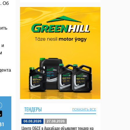
. Об
шить
 и
м
дента
ТЕНДЕРЫ
ПОКАЗАТЬ ВСЕ
06.08.2026
27.08.2026
Центр ОБСЕ в Ашхабаде объявляет тендер на