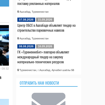
поставку рекламных материалов
Ашхабад, Туркменистан
07.08.2026
15.09.2026
Центр ОБСЕ в Ашхабаде объявляет тендер на
строительство парковочных навесов
Ашхабад, Туркменистан
08.08.2026
18.09.2026
ГК «Туркменнебит» повторно объявляет
международный тендер на закупку
материально-технических ресурсов
- 09:32
Туркменистан, г.Ашхабад, Арчабил шаёлы 56
n
ОТПРАВИТЬ НАМ НОВОСТИ