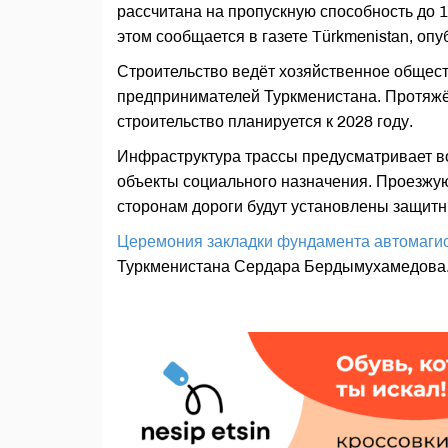
рассчитана на пропускную способность до 1
этом сообщается в газете Türkmenistan, опу
Строительство ведёт хозяйственное общес
предпринимателей Туркменистана. Протяжё
строительство планируется к 2028 году.
Инфраструктура трассы предусматривает во
объекты социального назначения. Проезжую
сторонам дороги будут установлены защит
Церемония закладки фундамента автомаги
Туркменистана Сердара Бердымухамедова