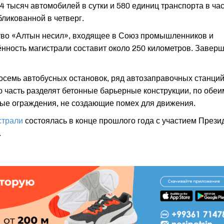
4 тысяч автомобилей в сутки и 580 единиц транспорта в час
бликованной в четверг.
тво «Алтын несил», входящее в Союз промышленников и
нность магистрали составит около 250 километров. Завер
семь автобусных остановок, ряд автозаправочных станций
 часть разделят бетонные барьерные конструкции, по обеи
ные ограждения, не создающие помех для движения.
страли
состоялась в конце прошлого года с участием Прези
.