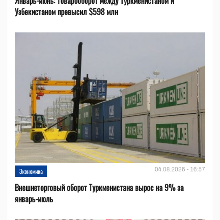
Январь-июнь: Товарооборот между Туркменистаном и
Узбекистаном превысил $598 млн
04.08.2026 - 16:57
Экономика
Внешнеторговый оборот Туркменистана вырос на 9% за
январь-июль