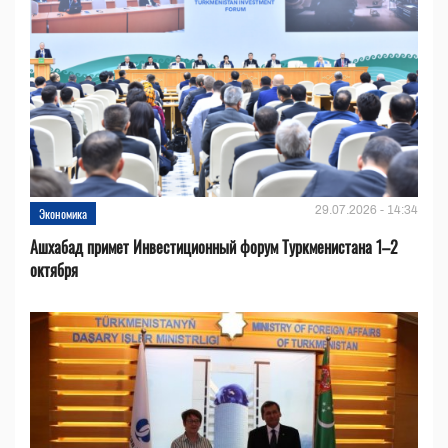
29.07.2026 - 14:34
Экономика
Ашхабад примет Инвестиционный форум Туркменистана 1–2
октября