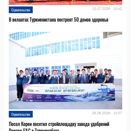
10.07.2026 - 10:42
Строительство
В велаятах Туркменистана построят 50 домов здоровья
26.06.2026 - 14:57
Строительство
Посол Кореи посетил стройплощадку завода удобрений
Daewoo E&C в Туркменабате