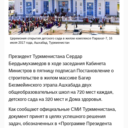
Церемония открытия детского сада в жилом комплексе Парахат-7, 16
июля 2017 года, Ашхабад, Туркменистан
Президент Туркменистана Сердар
Бердымухамедов в ходе заседания Кабинета
Министров в пятницу подписал Постановление о
строительстве в жилом массиве Багир
Бюзмейинского этрапа Ашхабада двух
общеобразовательных школ на 720 мест каждая,
детского сада на 320 мест и Дома здоровья.
Как сообщают официальные СМИ Туркменистана,
документ принят в целях успешного решения
задач, обозначенных в «Программе Президента