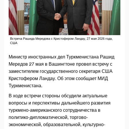
Встреча Рашида Мередова с Кристофером Ландау, 27 мая 2026 года,
США
Министр иностранных дел Туркменистана Рашид
Мередов 27 мая в Вашингтоне провел встречу с
заместителем государственного секретаря США
Кристофером Ландау. Об этом сообщает МИД
Туркменистана.
В ходе встречи стороны обсудили актуальные
вопросы и перспективы дальнейшего развития
туркмено-американского сотрудничества в
политико-дипломатической, торгово-
экономической, образовательной, культурно-