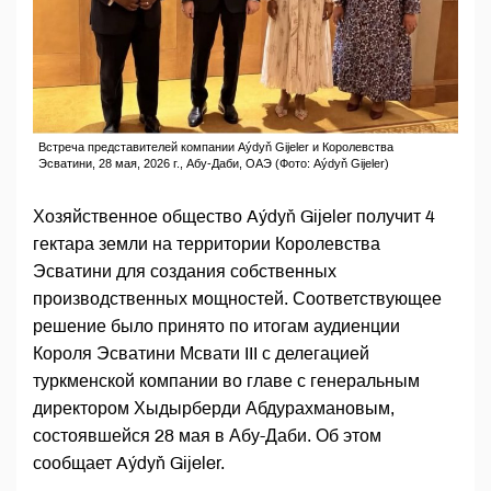
Встреча представителей компании Aýdyň Gijeler и Королевства
Эсватини, 28 мая, 2026 г., Абу-Даби, ОАЭ (Фото: Aýdyň Gijeler)
Хозяйственное общество Aýdyň Gijeler получит 4
гектара земли на территории Королевства
Эсватини для создания собственных
производственных мощностей. Соответствующее
решение было принято по итогам аудиенции
Короля Эсватини Мсвати III с делегацией
туркменской компании во главе с генеральным
директором Хыдырберди Абдурахмановым,
состоявшейся 28 мая в Абу-Даби. Об этом
сообщает Aýdyň Gijeler.