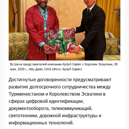
Встреча представителей компании Aýdyň Gijeler с Королем Эсватини, 28
мая, 2026 г., Абу-Даби, ОАЭ (Фото: Aýdyň Gijeler)
Достигнутые договоренности предусматривают
развитие долгосрочного сотрудничества между
Туркменистаном и Королевством Эсватини в
сферах цифровой идентификации,
документооборота, телекоммуникаций,
светотехники, дорожной инфраструктуры и
информационных технологий.