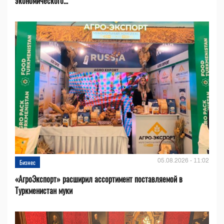
экономического...
05.08.2026 - 11:02
Бизнес
«АгроЭкспорт» расширил ассортимент поставляемой в
Туркменистан муки