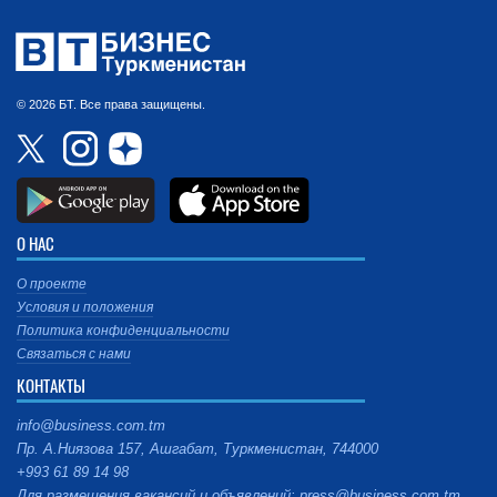
© 2026 БТ. Все права защищены.
О НАС
О проекте
Условия и положения
Политика конфиденциальности
Связаться с нами
КОНТАКТЫ
info@business.com.tm
Пр. А.Ниязова 157, Ашгабат, Туркменистан, 744000
+993 61 89 14 98
Для размещения вакансий и объявлений: press@business.com.tm