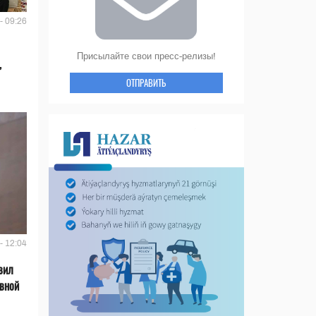
- 09:26
Присылайте свои пресс-релизы!
,
ОТПРАВИТЬ
- 12:04
вил
ивной