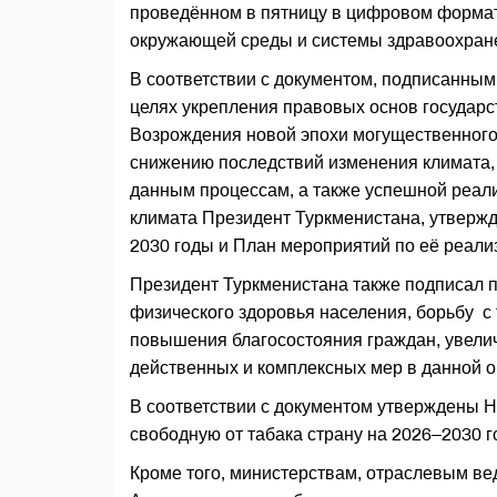
проведённом в пятницу в цифровом формат
окружающей среды и системы здравоохран
В соответствии с документом, подписанн
целях укрепления правовых основ государс
Возрождения новой эпохи могущественного
снижению последствий изменения климата, 
данным процессам, а также успешной реал
климата Президент Туркменистана, утверж
2030 годы и План мероприятий по её реали
Президент Туркменистана также подписал п
физического здоровья населения, борьбу с
повышения благосостояния граждан, увели
действенных и комп­лексных мер в данной о
В соответствии с документом утверждены 
свободную от табака страну на 2026–2030 
Кроме того, министерствам, отраслевым ве