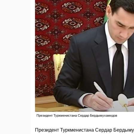
Президент Туркменистана Сердар Бердымухамедов
Президент Туркменистана Сердар Бердыму