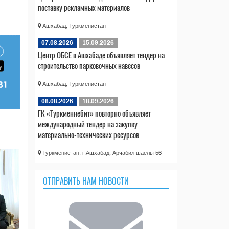
поставку рекламных материалов
Ашхабад, Туркменистан
07.08.2026
15.09.2026
Центр ОБСЕ в Ашхабаде объявляет тендер на
строительство парковочных навесов
Ашхабад, Туркменистан
08.08.2026
18.09.2026
ГК «Туркменнебит» повторно объявляет
международный тендер на закупку
материально-технических ресурсов
Туркменистан, г.Ашхабад, Арчабил шаёлы 56
ОТПРАВИТЬ НАМ НОВОСТИ