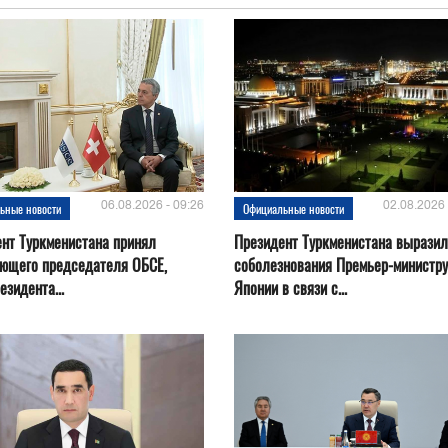
06.08.2026 - 09:26
02.08.2026 
ьные новости
Официальные новости
нт Туркменистана принял
Президент Туркменистана выразил
ующего председателя ОБСЕ,
соболезнования Премьер-министру
езидента...
Японии в связи с...