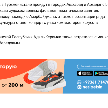
в Туркменистане пройдут в городах Ашхабад и Аркадаг с 5
казы художественных фильмов, тематические занятия,
ному наследию Азербайджана, а также презентации ряда
ультуры станет концерт с участием мастеров искусств
анской Республики Адиль Керимли также встретился с мини
Мередовым.