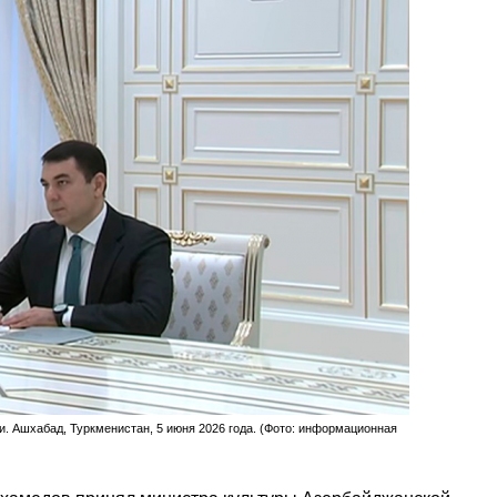
. Ашхабад, Туркменистан, 5 июня 2026 года. (Фото: информационная