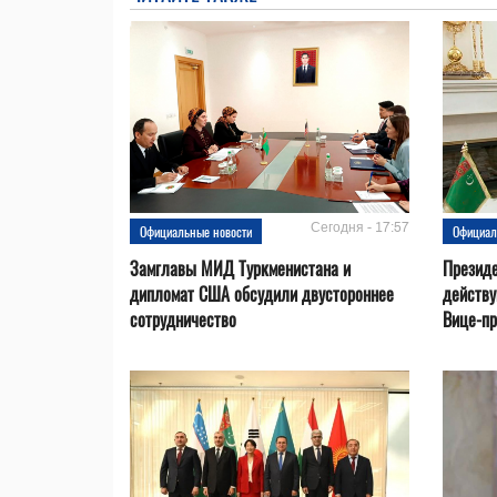
Сегодня - 17:57
Официальные новости
Официал
Замглавы МИД Туркменистана и
Президе
дипломат США обсудили двустороннее
действ
сотрудничество
Вице-пр