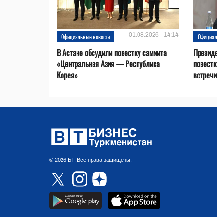
01.08.2026 - 14:14
Официальные новости
Официал
В Астане обсудили повестку саммита
Президе
«Центральная Азия — Республика
повестк
Корея»
встречи 
© 2026 БТ. Все права защищены.