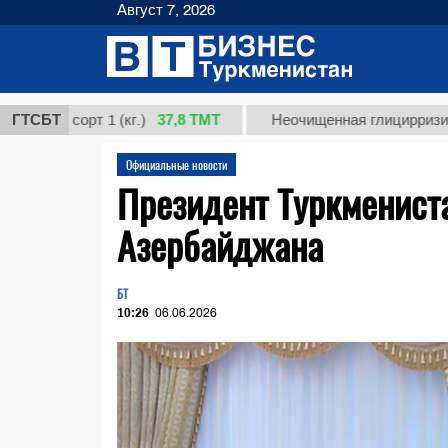
Август 7, 2026
37,8 ТМТ
 сорт 1 (кг.)
ГТСБТ
Неочищенная глицирризиновая ки
Официальные новости
Президент Туркменист
Азербайджана
БТ
10:26
06.06.2026