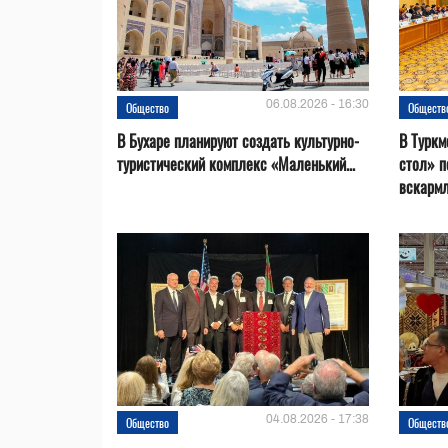
06.08.2026 - 16:30
Общество
Обществ
В Бухаре планируют создать культурно-
В Туркм
туристический комплекс «Маленький...
стол» п
вскарм
04.08.2026 - 17:38
Общество
Обществ