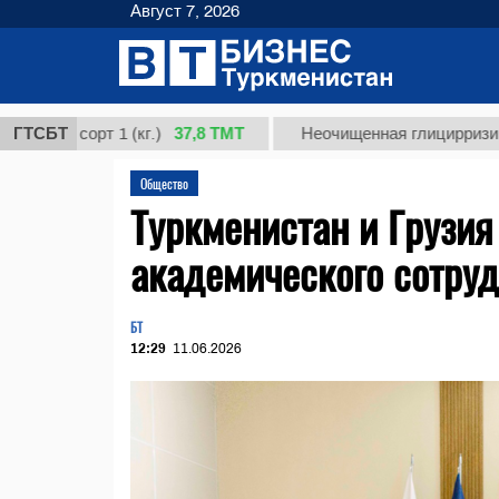
Август 7, 2026
37,8 ТМТ
рт 1 (кг.)
ГТСБТ
Неочищенная глицирризиновая кисл
Общество
Туркменистан и Грузи
академического сотру
БТ
12:29
11.06.2026