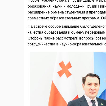
Посол Туркменистана в Грузии Довлетмыра
образования, науки и молодёжи Грузии Гиви
расширение обмена студентами и преподав
совместных образовательных программ. Об 
На встрече особое внимание было уделено
качества образования и обмену передовым
Стороны также рассмотрели вопросы совер
сотрудничества в научно-образовательной 