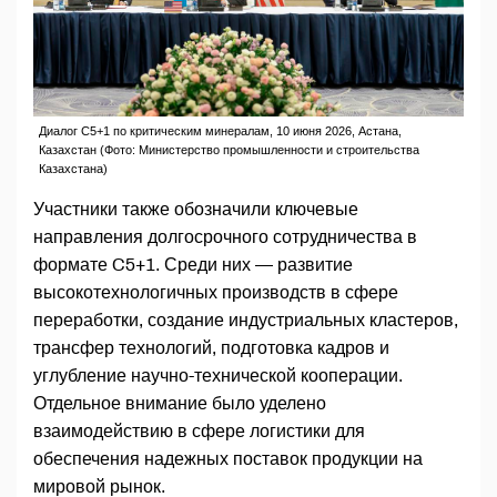
Диалог С5+1 по критическим минералам, 10 июня 2026, Астана,
Казахстан (Фото: Министерство промышленности и строительства
Казахстана)
Участники также обозначили ключевые
направления долгосрочного сотрудничества в
формате C5+1. Среди них — развитие
высокотехнологичных производств в сфере
переработки, создание индустриальных кластеров,
трансфер технологий, подготовка кадров и
углубление научно-технической кооперации.
Отдельное внимание было уделено
взаимодействию в сфере логистики для
обеспечения надежных поставок продукции на
мировой рынок.