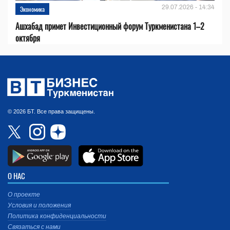
29.07.2026 - 14:34
Экономика
Ашхабад примет Инвестиционный форум Туркменистана 1–2
октября
© 2026 БТ. Все права защищены.
О НАС
О проекте
Условия и положения
Политика конфиденциальности
Связаться с нами