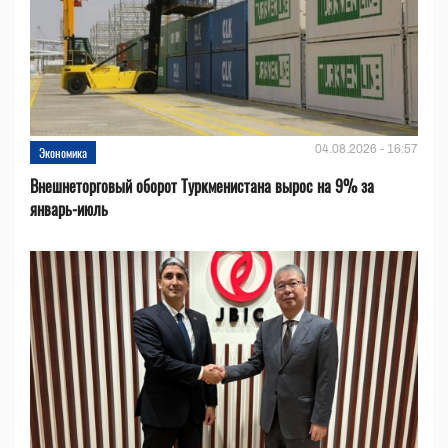
04.08.2026 - 16:57
Экономика
Внешнеторговый оборот Туркменистана вырос на 9% за
январь-июль