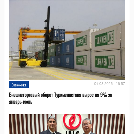
04.08.2026 - 16:57
Экономика
Внешнеторговый оборот Туркменистана вырос на 9% за
январь-июль