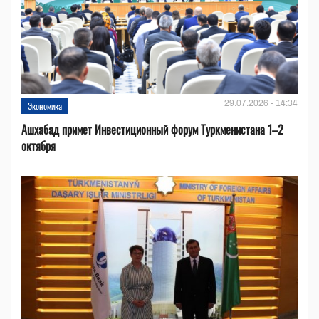
29.07.2026 - 14:34
Экономика
Ашхабад примет Инвестиционный форум Туркменистана 1–2
октября