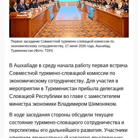
Первое заседание Совместной туркмено-словацкой комиссии по
экономическому сотрудничеству, 17 июня 2026 года, Ашхабад,
Туркменистан (Фото: TDH)
В Ашхабаде в среду начала работу первая встреча
Совместной туркмено-словацкой комиссии по
экономическому сотрудничеству. Для участия в
мероприятии в Туркменистан прибыла делегация
Словацкой Республики во главе с заместителем
министра экономики Владимиром Шимоняком.
В ходе заседания стороны обсудили текущее
состояние туркмено-словацкого сотрудничества и
перспективы его дальнейшего развития. Участники
отметили дружественный характер двусторонних