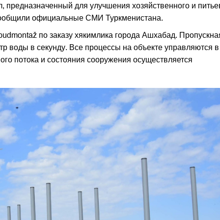
, предназначенный для улучшения хозяйственного и питье
 сообщили официальные СМИ Туркменистана.
budmontaž по заказу хякимлика города Ашхабад. Пропускна
тр воды в секунду. Все процессы на объекте управляются в
ого потока и состояния сооружения осуществляется