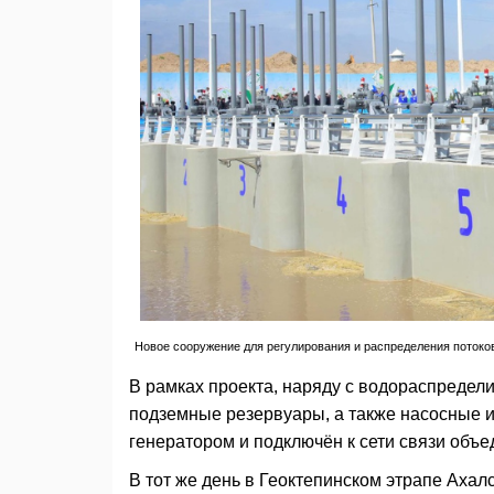
Новое сооружение для регулирования и распределения потоков
В рамках проекта, наряду с водораспредел
подземные резервуары, а также насосные и
генератором и подключён к сети связи объ
В тот же день в Геоктепинском этрапе Ахал