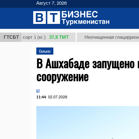
Август 7, 2026
37,8 ТМТ
рт 1 (кг.)
ГТСБТ
Неочищенная глицирризиновая кисл
Сельхоз
В Ашхабаде запущено 
сооружение
БТ
11:44
02.07.2026