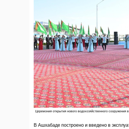
Церемония открытия нового водохозяйственного сооружения в 
В Ашхабаде построено и введено в эксплу