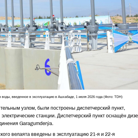
 воды, введенное в эксплуатацию в Ашхабаде, 1 июля 2026 года (Фото: TDH)
ительным узлом, были построены диспетчерский пункт,
 электрические станции. Диспетчерский пункт оснащён дизе
единения Garagumderýa.
ского велаята введены в эксплуатацию 21-я и 22-я