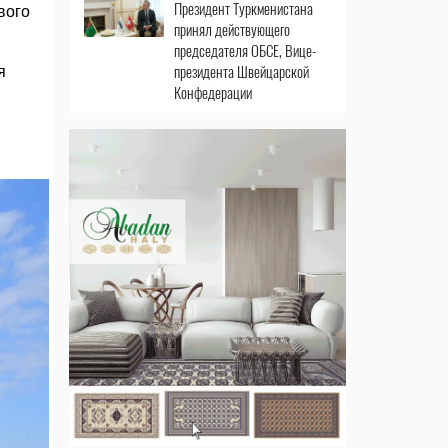
Президент Туркменистана
вого
принял действующего
председателя ОБСЕ, Вице-
президента Швейцарской
я
Конфедерации