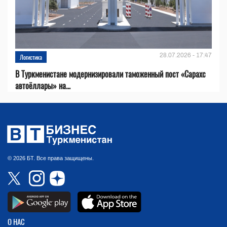
28.07.2026 - 17:47
Логистика
В Туркменистане модернизировали таможенный пост «Сарахс
автоёллары» на...
© 2026 БТ. Все права защищены.
О НАС