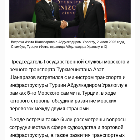
Встреча Азата Шаназарова с Абдулкадиром Ураоглу, 2 июля 2026 года,
Стамбул, Турция (Фото: страница Абдулкадира Ураоглу в X)
Председатель Государственной службы морского и
речного транспорта Туркменистана Азат
Шанаразов встретился с министром транспорта и
инфраструктуры Турции Абдулкадиром Уралоглу в
рамках 5-го Морского саммита Турции, в ходе
которого стороны обсудили развитие морских
перевозок между двумя странами.
В ходе встречи также были рассмотрены вопросы
сотрудничества в сфере судоходства и портовой
инфраструктуры, а также развития транспортных