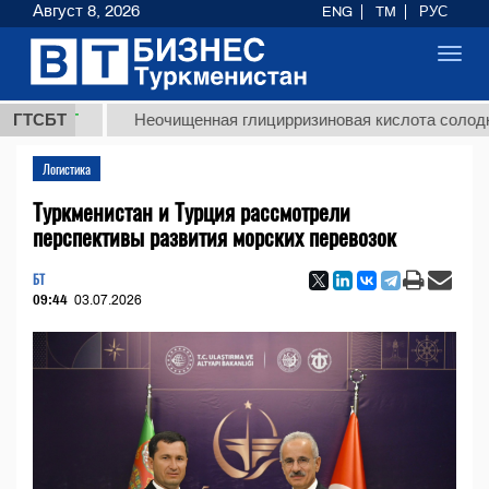
Август 8, 2026
ENG
TM
РУС
Toggl
navig
ТМТ
ГТСБТ
Неочищенная глицирризиновая кислота солодкового 
Логистика
Туркменистан и Турция рассмотрели
перспективы развития морских перевозок
БТ
09:44
03.07.2026