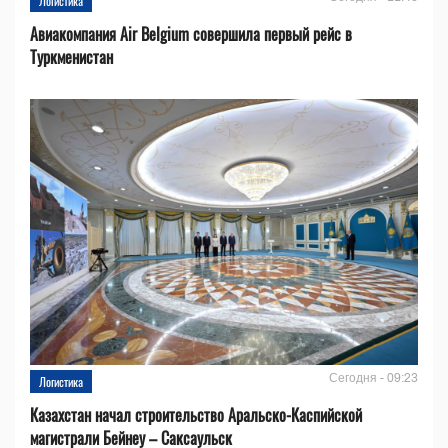
Логистика
Авиакомпания Air Belgium совершила первый рейс в
Туркменистан
Сегодня - 09:23
Логистика
Казахстан начал строительство Аральско-Каспийской
магистрали Бейнеу – Саксаульск