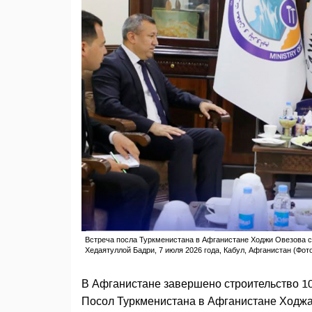
Встреча посла Туркменистана в Афганистане Ходжи Овезова 
Хедаятуллой Бадри, 7 июля 2026 года, Кабул, Афганистан (Фот
В Афганистане завершено строительство 1
Посол Туркменистана в Афганистане Ходж