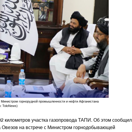
с Министром горнорудной промышленности и нефти Афганистана
о: ToloNews)
02 километров участка газопровода ТАПИ. Об этом сообщил
а Овезов на встрече с Министром горнодобывающей