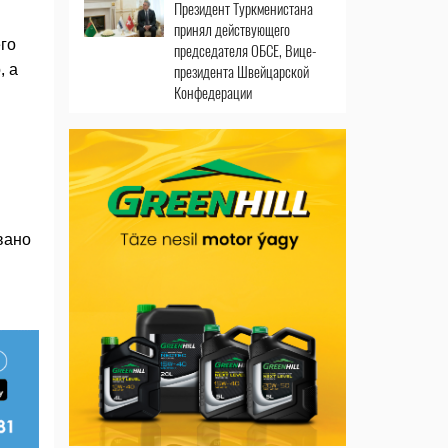
Президент Туркменистана
принял действующего
го
председателя ОБСЕ, Вице-
президента Швейцарской
, а
Конфедерации
вано