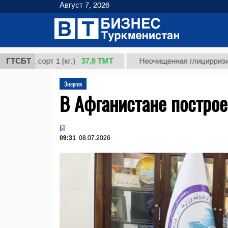
Август 7, 2026
37,8 ТМТ
 сорт 1 (кг.)
ГТСБТ
Неочищенная глицирризиновая к
Энергия
В Афганистане построе
БТ
09:31
08.07.2026