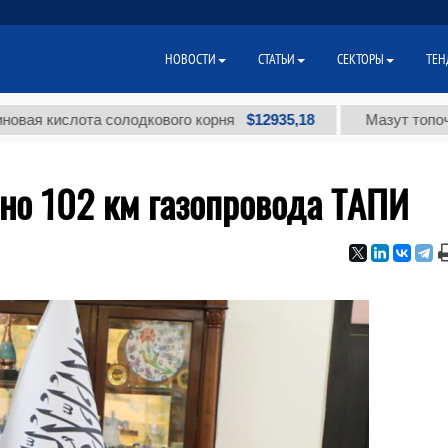
НОВОСТИ
СТАТЬИ
СЕКТОРЫ
ТЕН
$12935,18
ислота солодкового корня
Мазут топочный мал
но 102 км газопровода ТАПИ