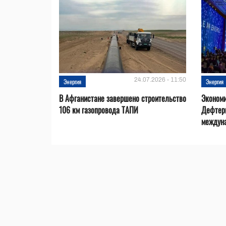
24.07.2026 - 11:50
Энергия
Энергия
В Афганистане завершено строительство
Эконом
106 км газопровода ТАПИ
Дефтер
междуна