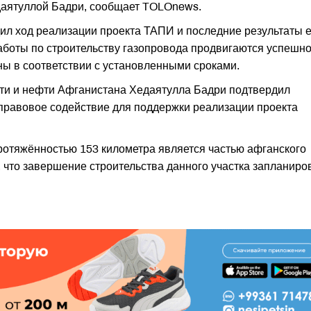
аятуллой Бадри, сообщает TOLOnews.
дил ход реализации проекта ТАПИ и последние результаты е
аботы по строительству газопровода продвигаются успешно
ны в соответствии с установленными сроками.
 и нефти Афганистана Хедаятулла Бадри подтвердил
правовое содействие для поддержки реализации проекта
ротяжённостью 153 километра является частью афганского
 что завершение строительства данного участка запланиро