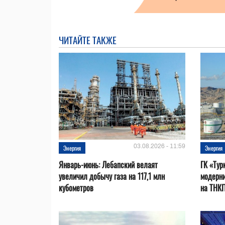
ЧИТАЙТЕ ТАКЖЕ
03.08.2026 - 11:59
Энергия
Энергия
Январь-июнь: Лебапский велаят
ГК «Тур
увеличил добычу газа на 117,1 млн
модерни
кубометров
на ТНК