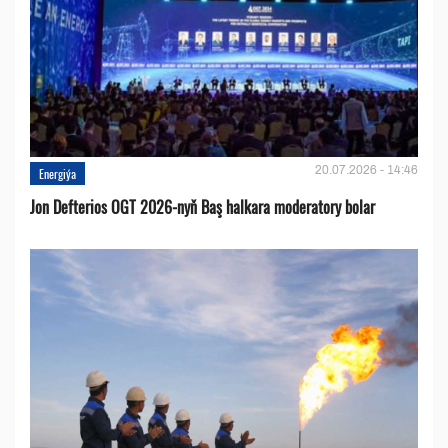
20.07.2026 - 14:46
Energiýa
Jon Defterios OGT 2026-nyň Baş halkara moderatory bolar