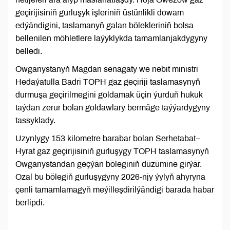
geçirijisiniň gurluşyk işleriniň üstünlikli dowam
edýändigini, taslamanyň galan bölekleriniň bolsa
bellenilen möhletlere laýyklykda tamamlanjakdygyny
belledi.
Owganystanyň Magdan senagaty we nebit ministri
Hedaýatulla Badri TOPH gaz geçiriji taslamasynyň
durmuşa geçirilmegini goldamak üçin ýurduň hukuk
taýdan zerur bolan goldawlary bermäge taýýardygyny
tassyklady.
Uzynlygy 153 kilometre barabar bolan Serhetabat–
Hyrat gaz geçirijisiniň gurluşygy TOPH taslamasynyň
Owganystandan geçýän böleginiň düzümine girýär.
Ozal bu bölegiň gurluşygyny 2026-njy ýylyň ahyryna
çenli tamamlamagyň meýilleşdirilýändigi barada habar
berlipdi.