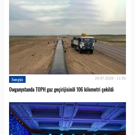
24.07.2026 - 11:50
Energiýa
Owganystanda TOPH gaz geçirijisiniň 106 kilometri çekildi