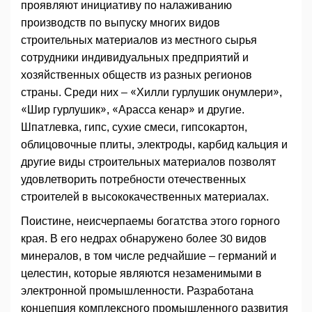
проявляют инициативу по налаживанию
производств по выпуску многих видов
строительных материалов из местного сырья
сотрудники индивидуальных предприятий и
хозяйственных обществ из разных регионов
страны. Среди них – «Хилли гурлушик онумлери»,
«Шир гурлушик», «Арасса кенар» и другие.
Шпатлевка, гипс, сухие смеси, гипсокартон,
облицовочные плиты, электроды, карбид кальция и
другие виды строительных материалов позволят
удовлетворить потребности отечественных
строителей в высококачественных материалах.
Поистине, неисчерпаемы богатства этого горного
края. В его недрах обнаружено более 30 видов
минералов, в том числе редчайшие – германий и
целестин, которые являются незаменимыми в
электронной промышленности. Разработана
концепция комплексного промышленного развития