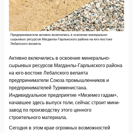
Предприниматели активно включились в освоение минерально-
сырьевых ресурсов Магданлы-Гарлыкского района на юго-востоке
Лебапского велаята.
Активно включились в освоение минерально-
сырьевых ресурсов Магданлы-Гарлыкского района
на юго-востоке Лебапского велаята
предприниматели Союза промышленников и
предпринимателей Туркменистана.
Индивидуальное предприятие «Миземез гадам»,
начавшее здесь выпуск толи, сейчас строит мини-
завод по производству этого ценного
строительного материала.
Сегодня в этом крае огромных возможностей