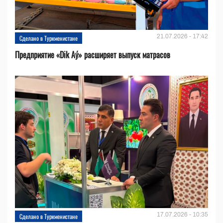
21.07.2026 - 17:42
Сделано в Туркменистане
Предприятие «Dik Aý» расширяет выпуск матрасов
17.07.2026 - 10:35
Сделано в Туркменистане