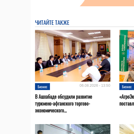
ЧИТАЙТЕ ТАКЖЕ
06.08.2026 - 13:50
Бизнес
Бизнес
В Ашхабаде обсудили развитие
«АгроЭк
туркмено-афганского торгово-
поставл
экономического...