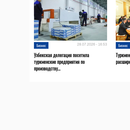
28.07.2026 - 16:53
Бизнес
Бизнес
Узбекская делегация посетила
Туркмен
туркменские предприятия по
расшире
производству...