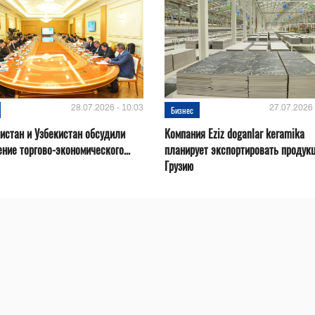
28.07.2026 - 10:03
27.07.2026 
Бизнес
истан и Узбекистан обсудили
Компания Eziz doganlar keramika
ние торгово-экономического...
планирует экспортировать продук
Грузию