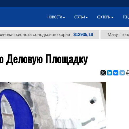
НОВОСТИ
СТАТЬИ
СЕКТОРЫ
ТЕН
$12935,18
кислота солодкового корня
Мазут топочный ма
ую Деловую Площадку