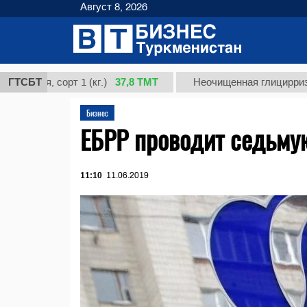
Август 8, 2026
37,8 ТМТ
, сорт 1 (кг.)
ГТСБТ
Неочищенная глицирризиновая 
Бизнес
ЕБРР проводит седьм
11:10
11.06.2019