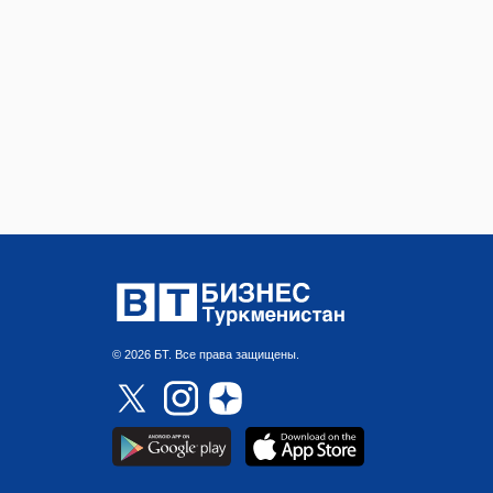
© 2026 БТ. Все права защищены.