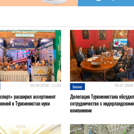
05.08.2026 - 11:02
30.07.2026 
Бизнес
спорт» расширил ассортимент
Делегация Туркменистана обсуди
яемой в Туркменистан муки
сотрудничество с нидерландскими
компаниями