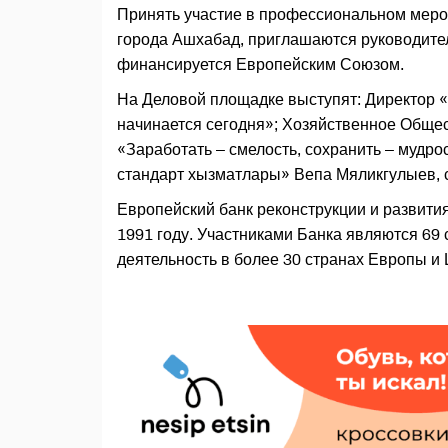
Принять участие в профессиональном меро
города Ашхабад, приглашаются руководител
финансируется Европейским Союзом.
На Деловой площадке выступят: Директор 
начинается сегодня»; Хозяйственное Общес
«Заработать – смелость, сохранить – мудро
стандарт хызматлары» Вепа Мяликгулыев, с
Европейский банк реконструкции и развити
1991 году. Участниками Банка являются 69
деятельность в более 30 странах Европы и