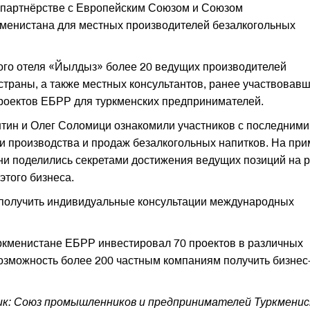
в партнёрстве с Европейским Союзом и Союзом
менистана для местных производителей безалкогольных
ого отеля «Йылдыз» более 20 ведущих производителей
страны, а также местных консультантов, ранее участвовавш
роектов ЕБРР для туркменских предпринимателей.
тин и Олег Соломици ознакомили участников с последними
и производства и продаж безалкогольных напитков. На пр
ни поделились секретами достижения ведущих позиций на 
этого бизнеса.
 получить индивидуальные консультации международных
ркменистане ЕБРР инвестировал 70 проектов в различных
возможность более 200 частным компаниям получить бизнес
к: Союз промышленников и предпринимателей Туркмени