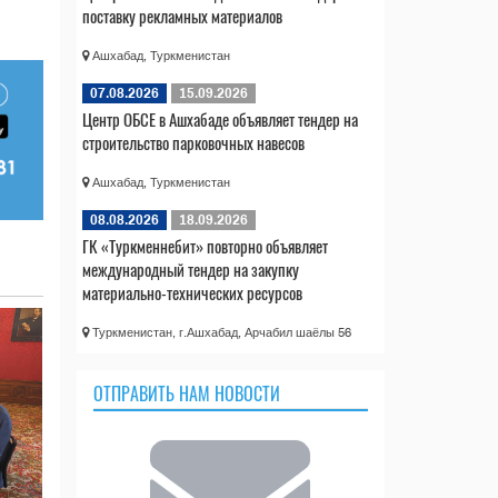
поставку рекламных материалов
Ашхабад, Туркменистан
07.08.2026
15.09.2026
Центр ОБСЕ в Ашхабаде объявляет тендер на
строительство парковочных навесов
Ашхабад, Туркменистан
08.08.2026
18.09.2026
ГК «Туркменнебит» повторно объявляет
международный тендер на закупку
материально-технических ресурсов
Туркменистан, г.Ашхабад, Арчабил шаёлы 56
ОТПРАВИТЬ НАМ НОВОСТИ