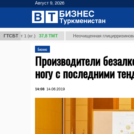
Август 9, 2026
37,8 ТМТ
рт 1 (кг.)
ГТСБТ
Неочищенная глицирризиновая кисло
Бизнес
Производители безалко
ногу с последними те
14:08
14.06.2019