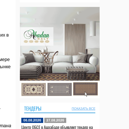
их в
имере
рынке
ТЕНДЕРЫ
-
ПОКАЗАТЬ ВСЕ
06.08.2026
27.08.2026
стана
Центр ОБСЕ в Ашхабаде объявляет тендер на