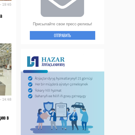
- 19:45
ла
Присылайте свои пресс-релизы!
ОТПРАВИТЬ
- 14:48
цию в