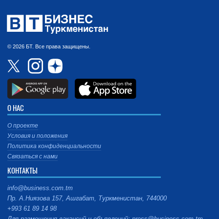
© 2026 БТ. Все права защищены.
О НАС
О проекте
Условия и положения
Политика конфиденциальности
Связаться с нами
КОНТАКТЫ
info@business.com.tm
Пр. А.Ниязова 157, Ашгабат, Туркменистан, 744000
+993 61 89 14 98
Для размещения вакансий и объявлений: press@business.com.tm