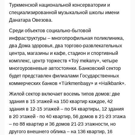
Туркменской национальной консерватории и
специализированной музыкальной школы имени
Данатара Овезова.
Среди объектов социально-бытовой
инфраструктуры – многопрофильная поликлиника,
два Дома здоровья, два торгово-развлекательных
центра, магазины и кафе, стадион и спортивный
комплекс, центр торжеств «Toý mekany», четыре
многоуровневые автостоянки. Банковский сектор
будет представлен филиалами Государственных
коммерческих банков «Türkmenbaşy» и «Halkbank».
Жилой сектор включает восемь типов домов: две
здания в 15 этажей на 150 квартир каждое, 42
здания в 12-15 этажей – по 54 квартиры, 12 здания
в 20 этажей - по 40 квартир, 56 домов в 21-23 этажа
– по 88 квартир и 36 домов 21-23 этажности, но
другого внешнего облика – на 136 квартир, 16