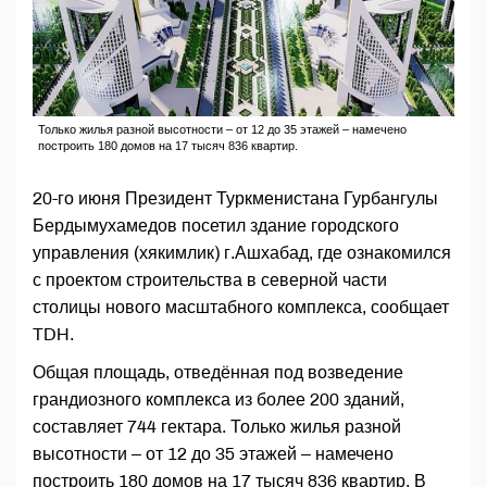
Только жилья разной высотности – от 12 до 35 этажей – намечено
построить 180 домов на 17 тысяч 836 квартир.
20-го июня Президент Туркменистана Гурбангулы
Бердымухамедов посетил здание городского
управления (хякимлик) г.Ашхабад, где ознакомился
с проектом строительства в северной части
столицы нового масштабного комплекса, сообщает
TDH.
Общая площадь, отведённая под возведение
грандиозного комплекса из более 200 зданий,
составляет 744 гектара. Только жилья разной
высотности – от 12 до 35 этажей – намечено
построить 180 домов на 17 тысяч 836 квартир. В