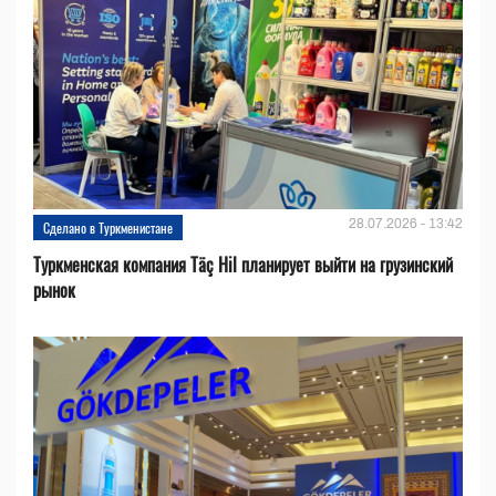
28.07.2026 - 13:42
Сделано в Туркменистане
Туркменская компания Täç Hil планирует выйти на грузинский
рынок