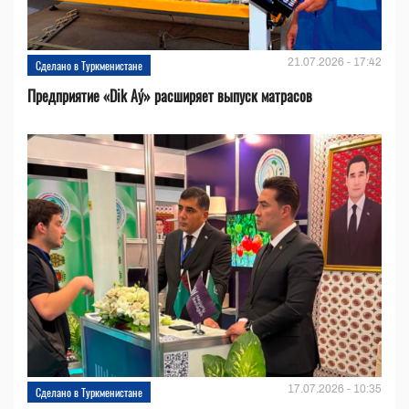
21.07.2026 - 17:42
Сделано в Туркменистане
Предприятие «Dik Aý» расширяет выпуск матрасов
17.07.2026 - 10:35
Сделано в Туркменистане