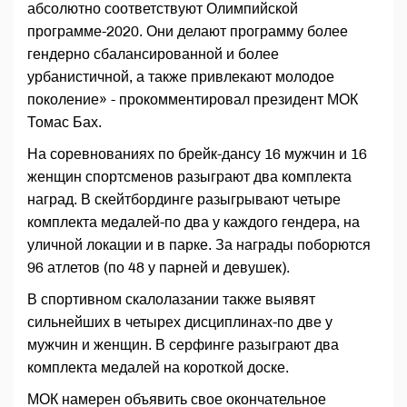
абсолютно соответствуют Олимпийской
программе-2020. Они делают программу более
гендерно сбалансированной и более
урбанистичной, а также привлекают молодое
поколение» - прокомментировал президент МОК
Томас Бах.
На соревнованиях по брейк-дансу 16 мужчин и 16
женщин спортсменов разыграют два комплектa
наград. В скейтбординге разыгрывают четыре
комплекта медалей-по два у каждого гендера, на
уличной локации и в парке. За награды поборются
96 атлетов (по 48 у парней и девушек).
В спортивном скалолазании также выявят
сильнейших в четырех дисциплинах-по две у
мужчин и женщин. В серфинге разыграют два
комплекта медалей на короткой доске.
МОК намерен объявить свое окончательное