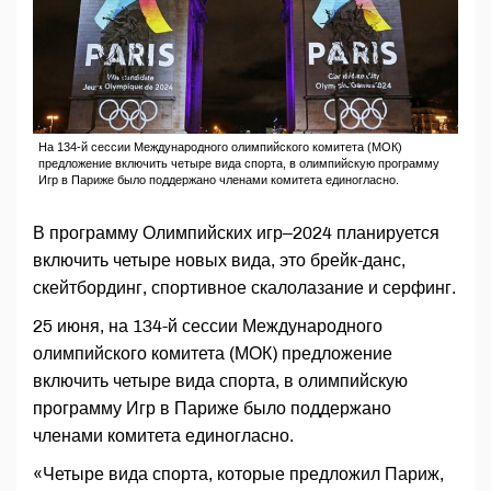
На 134-й сессии Международного олимпийского комитета (МОК)
предложение включить четыре вида спорта, в олимпийскую программу
Игр в Париже было поддержано членами комитета единогласно.
В программу Олимпийских игр–2024 планируется
включить четыре новых вида, это брейк-данс,
скейтбординг, спортивное скалолазание и серфинг.
25 июня, на 134-й сессии Международного
олимпийского комитета (МОК) предложение
включить четыре вида спорта, в олимпийскую
программу Игр в Париже было поддержано
членами комитета единогласно.
«Четыре вида спорта, которые предложил Париж,