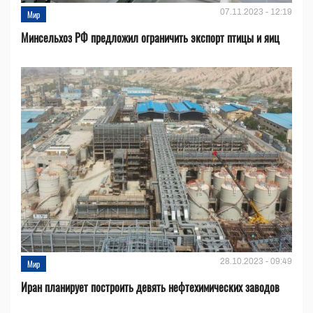
07.11.2023 - 12:19
Мир
Минсельхоз РФ предложил ограничить экспорт птицы и яиц
28.10.2023 - 09:49
Мир
Иран планирует построить девять нефтехимических заводов