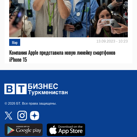
13.09.2023 - 10:23
Мир
Компания Apple представила новую линейку смартфонов
iPhone 15
© 2026 БТ. Все права защищены.