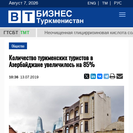
Август 7, 2026
ENG
TM
РУС
Toggl
navig
7,8 ТМТ
ГТСБТ
Неочищенная глицирризиновая кислота солодков
Общество
Количество туркменских туристов в
Азербайджане увеличилось на 85%
10:36
13.07.2019