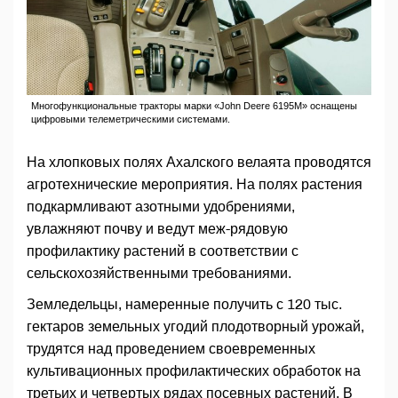
Многофункциональные тракторы марки «John Deere 6195M» оснащены
цифровыми телеметрическими системами.
На хлопковых полях Ахалского велаята проводятся
агротехнические мероприятия. На полях растения
подкармливают азотными удобрениями,
увлажняют почву и ведут меж-рядовую
профилактику растений в соответствии с
сельскохозяйственными требованиями.
Земледельцы, намеренные получить с 120 тыс.
гектаров земельных угодий плодотворный урожай,
трудятся над проведением своевременных
культивационных профилактических обработок на
третьих и четвертых рядах посевных растений. В