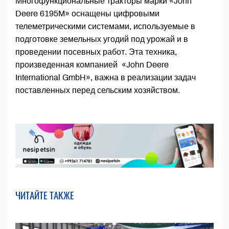
Многофункциональные тракторы марки «John
Deere 6195M» оснащены цифровыми
телеметрическими системами, используемые в
подготовке земельных угодий под урожай и в
проведении посевных работ. Эта техника,
произведенная компанией «John Deere
International GmbH», важна в реализации задач
поставленных перед сельским хозяйством.
ЧИТАЙТЕ ТАКЖЕ