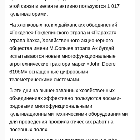
этой связи в велаяте активно пользуются 1 017
культиваторами.
На хлопковых полях дайханских объединений
«Гокдепе» Гокдепинского этрапа и «Парахат»
этрапа Кахка, Хозяйственного акционерного
общества имени М.Сопыев этрапа Ак бугдай
испытываются новые многофункциональные
агротехнические трактора марки «John Deere
6195M» оснащенные цифровыми
телеметрическими системами.
В эти дни на вышеназванных хозяйственных
объединениях эффективно пользуются восьми-
рядовыми многофункциональными
культивационными техническими оборудованиями
для проведения профилактических работ на
посевных полях.