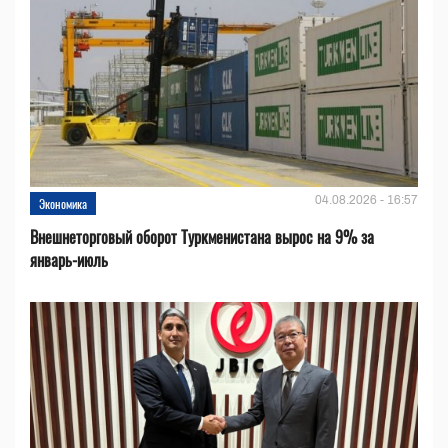
04.08.2026 - 16:57
Экономика
Внешнеторговый оборот Туркменистана вырос на 9% за
январь-июль