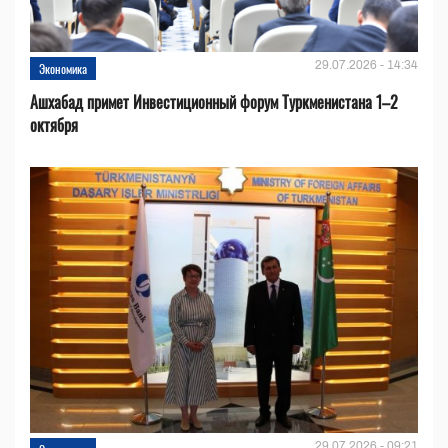
29.07.2026 - 14:34
Экономика
Ашхабад примет Инвестиционный форум Туркменистана 1–2
октября
29.07.2026 - 09:21