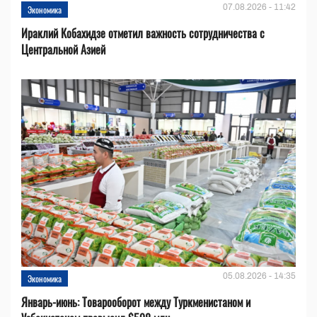
07.08.2026 - 11:42
Экономика
Ираклий Кобахидзе отметил важность сотрудничества с
Центральной Азией
05.08.2026 - 14:35
Экономика
Январь-июнь: Товарооборот между Туркменистаном и