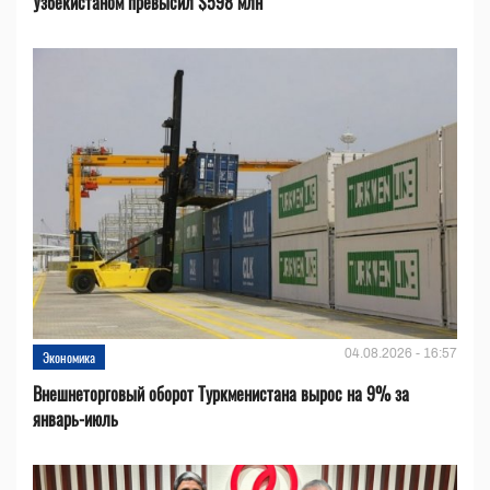
Узбекистаном превысил $598 млн
04.08.2026 - 16:57
Экономика
Внешнеторговый оборот Туркменистана вырос на 9% за
январь-июль