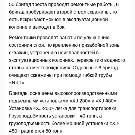
50 бригад треста проводят ремонтные работы, 6
бригад пробуривают второй ствол скважины, то
есть вскрывают «окно» в эксплуатационной
колонне и выходят в бок.
Ремонтники проводят работы по улучшению
состояния слоя, по креплению призабойной зоны
скважин, устранению неисправностей в
эксплуатационных колоннах, перекрытию водяного
столба на месторождениях. Отдельные 6 бригад
очищают скважины при помощи гибкой трубы
«NKT».
Бригады оснащены высокопроизводственными
подъёмными установками «XJ-250» и «XJ-450».
Установка «XJ-250» легка для транспортировки.
Грузоподъёмность установки – 40 тонн, а
грузоподъёмность более мощной установки «XJ-
450» равняется 80 тонн.