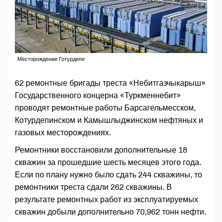
Месторождение Готурдепе
62 ремонтные бригады треста «Небитгазчыкарыш»
Государственного концерна «Туркменнебит»
проводят ремонтные работы Барсагельмесском,
Котурдепинском и Камышлыджинском нефтяных и
газовых месторождениях.
Ремонтники восстановили дополнительные 18
скважин за прошедшие шесть месяцев этого года.
Если по плану нужно было сдать 244 скважины, то
ремонтники треста сдали 262 скважины. В
результате ремонтных работ из эксплуатируемых
скважин добыли дополнительно 70,962 тонн нефти.