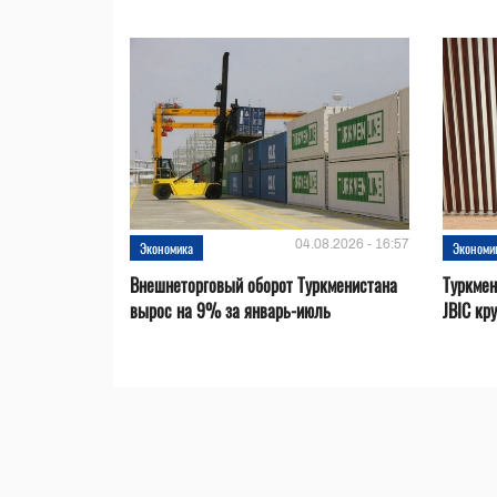
04.08.2026 - 16:57
Экономика
Экономи
Внешнеторговый оборот Туркменистана
Туркмен
вырос на 9% за январь-июль
JBIC кр