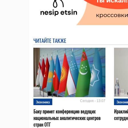
ЧИТАЙТЕ ТАКЖЕ
Сегодня - 13:07
Экономика
Экономи
Баку примет конференцию ведущих
Ираклий
национальных аналитических центров
сотрудн
стран ОТГ