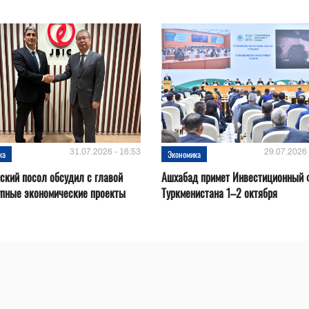
31.07.2026 - 16:53
29.07.2026 
ка
Экономика
ский посол обсудил с главой
Ашхабад примет Инвестиционный 
упные экономические проекты
Туркменистана 1–2 октября