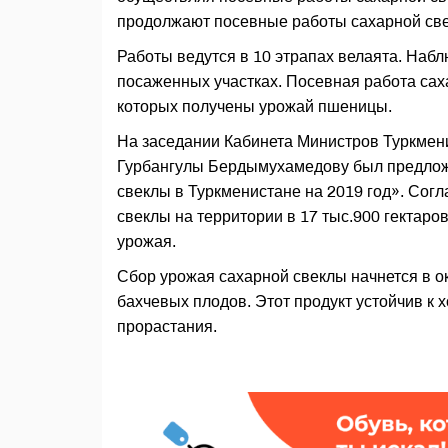
продолжают посевные работы сахарной све
Работы ведутся в 10 этрапах велаята. Наб
посаженных участках. Посевная работа сах
которых получены урожай пшеницы.
На заседании Кабинета Министров Туркмени
Гурбангулы Бердымухамедову был предложе
свеклы в Туркменистане на 2019 год». Сог
свеклы на территории в 17 тыс.900 гектаро
урожая.
Сбор урожая сахарной свеклы начнется в о
бахчевых плодов. Этот продукт устойчив к 
прорастания.