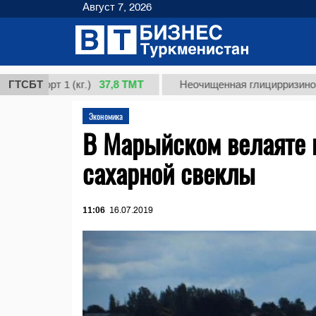
Август 7, 2026
37,8 ТМТ
орт 1 (кг.)
ГТСБТ
Неочищенная глицирризиновая кис
Экономика
В Марыйском велаяте 
сахарной свеклы
11:06
16.07.2019