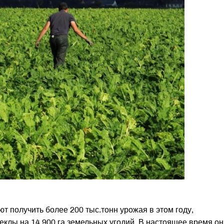
 получить более 200 тыс.тонн урожая в этом году,
клы на 14,900 га земельных угодий. В настоящее время он