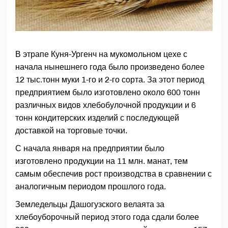
В этрапе Куня-Ургенч на мукомольном цехе с
начала нынешнего года было произведено более
12 тыс.тонн муки 1-го и 2-го сорта. За этот период
предприятием было изготовлено около 600 тонн
различных видов хлебобулочной продукции и 6
тонн кондитерских изделий с последующей
доставкой на торговые точки.
С начала января на предприятии было
изготовлено продукции на 11 млн. манат, тем
самым обеспечив рост производства в сравнении с
аналогичным периодом прошлого года.
Земледельцы Дашогузского велаята за
хлебоуборочный период этого года сдали более