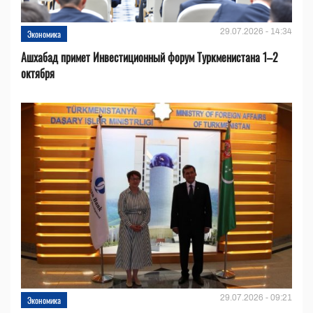
29.07.2026 - 14:34
Экономика
Ашхабад примет Инвестиционный форум Туркменистана 1–2
октября
29.07.2026 - 09:21
Экономика