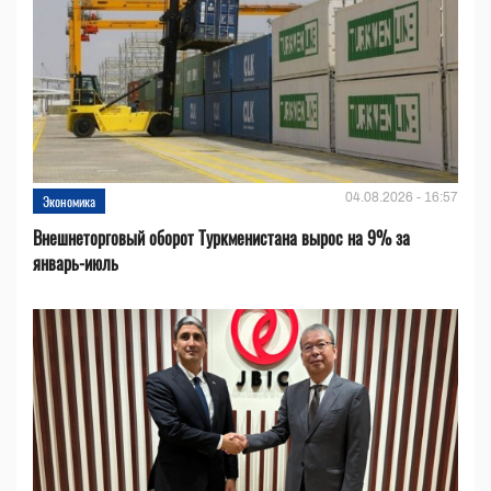
04.08.2026 - 16:57
Экономика
Внешнеторговый оборот Туркменистана вырос на 9% за
январь-июль