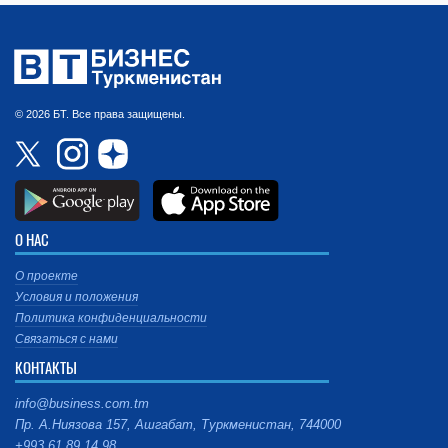
© 2026 БТ. Все права защищены.
О НАС
О проекте
Условия и положения
Политика конфиденциальности
Связаться с нами
КОНТАКТЫ
info@business.com.tm
Пр. А.Ниязова 157, Ашгабат, Туркменистан, 744000
+993 61 89 14 98