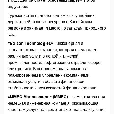
в будущем он станет основным сырьем в этой
индустрии.
Туркменистан является одним из крупнейших
держателей газовых ресурсов в Каспийском
регионе и занимает 4 место по запасам природного
газа.
«Edison Technologies»
- инженерная и
консалтинговая компания, которая предлагает
различные услуги в легкой и тяжелой
промышленности, нефтегазовой отрасли, сфере
электроники. В основном, она занимается
планированием в управлении компаниями,
оказывает услуги в области финансовой
стабильности и возможностей финансирования.
«MMEC Mannesmann» (MMEC)
– самостоятельная
немецкая инженерная компания, оказывающая
клиентам услуги на всех этапах от начала изучения