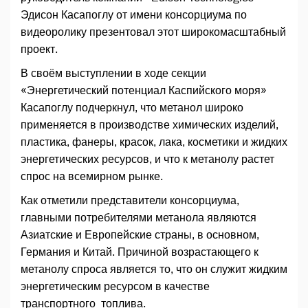
Эдисон Касапоглу от имени консорциума по
видеоролику презентовал этот широкомасштабный
проект.
В своём выступлении в ходе секции
«Энергетический потенциал Каспийского моря»
Касапоглу подчеркнул, что метанол широко
применяется в производстве химических изделий,
пластика, фанеры, красок, лака, косметики и жидких
энергетических ресурсов, и что к метанолу растет
спрос на всемирном рынке.
Как отметили представители консорциума,
главными потребителями метанола являются
Азиатские и Европейские страны, в основном,
Германия и Китай. Причиной возрастающего к
метанолу спроса является то, что он служит жидким
энергетическим ресурсом в качестве
транспортного топлива.