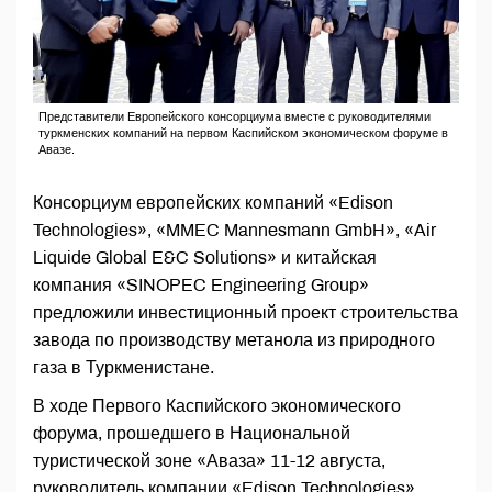
Представители Европейского консорциума вместе с руководителями
туркменских компаний на первом Каспийском экономическом форуме в
Авазе.
Консорциум европейских компаний «Edison
Technologies», «MMEC Mannesmann GmbH», «Air
Liquide Global E&C Solutions» и китайская
компания «SINOPEC Engineering Group»
предложили инвестиционный проект строительства
завода по производству метанола из природного
газа в Туркменистане.
В ходе Первого Каспийского экономического
форума, прошедшего в Национальной
туристической зоне «Аваза» 11-12 августа,
руководитель компании «Edison Technologies»