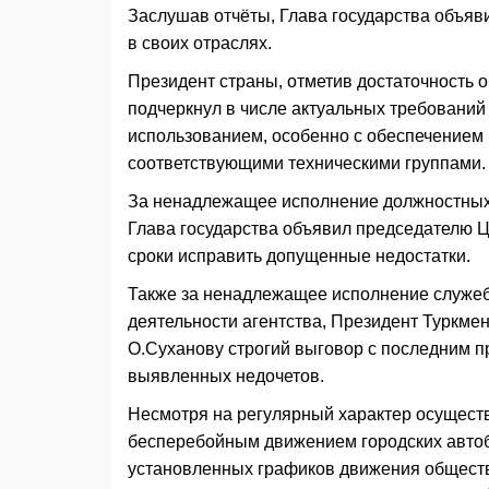
Заслушав отчёты, Глава государства объя
в своих отраслях.
Президент страны, отметив достаточность 
подчеркнул в числе актуальных требований
использованием, особенно с обеспечением
соответствующими техническими группами
За ненадлежащее исполнение должностных 
Глава государства объявил председателю 
сроки исправить допущенные недостатки.
Также за ненадлежащее исполнение служеб
деятельности агентства, Президент Туркме
О.Суханову строгий выговор с последним 
выявленных недочетов.
Несмотря на регулярный характер осущест
бесперебойным движением городских автоб
установленных графиков движения обществ