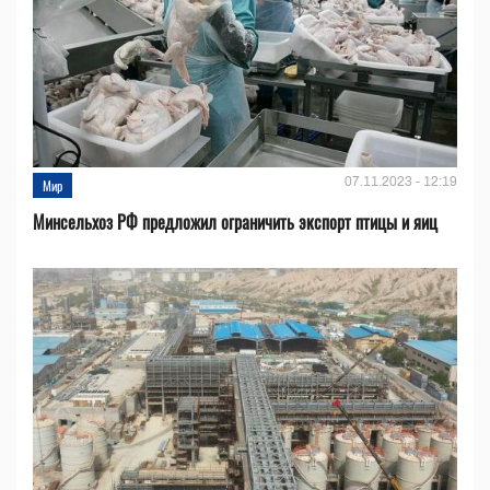
07.11.2023 - 12:19
Мир
Минсельхоз РФ предложил ограничить экспорт птицы и яиц