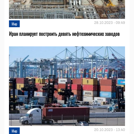
28.10.2023 - 09:49
Мир
Иран планирует построить девять нефтехимических заводов
20.10.2023 - 13:40
Мир