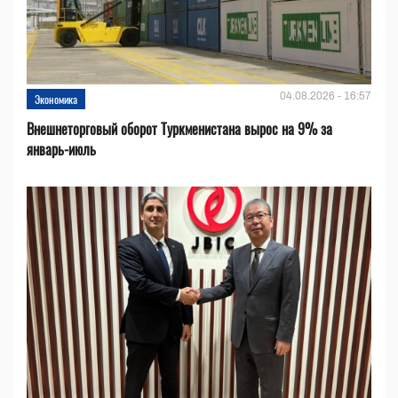
04.08.2026 - 16:57
Экономика
Внешнеторговый оборот Туркменистана вырос на 9% за
январь-июль