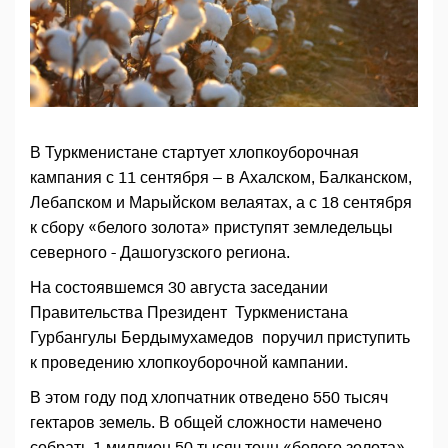
В Туркменистане стартует хлопкоуборочная
кампания с 11 сентября – в Ахалском, Балканском,
Лебапском и Марыйском велаятах, а с 18 сентября
к сбору «белого золота» приступят земледельцы
северного - Дашогузского региона.
На состоявшемся 30 августа заседании
Правительства Президент Туркменистана
Гурбангулы Бердымухамедов поручил приступить
к проведению хлопкоуборочной кампании.
В этом году под хлопчатник отведено 550 тысяч
гектаров земель. В общей сложности намечено
собрать 1 миллион 50 тысяч тонн «белого золота».