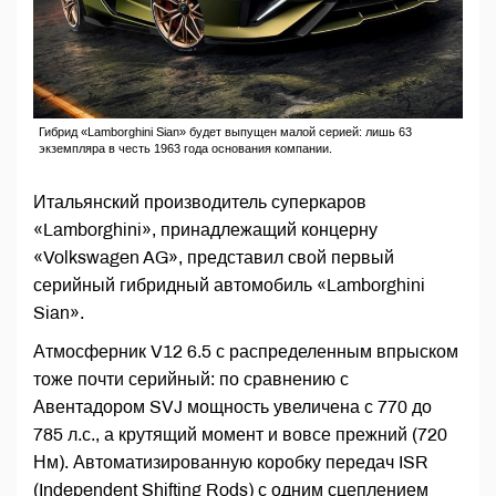
Гибрид «Lamborghini Sian» будет выпущен малой серией: лишь 63
экземпляра в честь 1963 года основания компании.
Итальянский производитель суперкаров
«Lamborghini», принадлежащий концерну
«Volkswagen AG», представил свой первый
серийный гибридный автомобиль «Lamborghini
Sian».
Атмосферник V12 6.5 с распределенным впрыском
тоже почти серийный: по сравнению с
Авентадором SVJ мощность увеличена с 770 до
785 л.с., а крутящий момент и вовсе прежний (720
Нм). Автоматизированную коробку передач ISR
(Independent Shifting Rods) с одним сцеплением