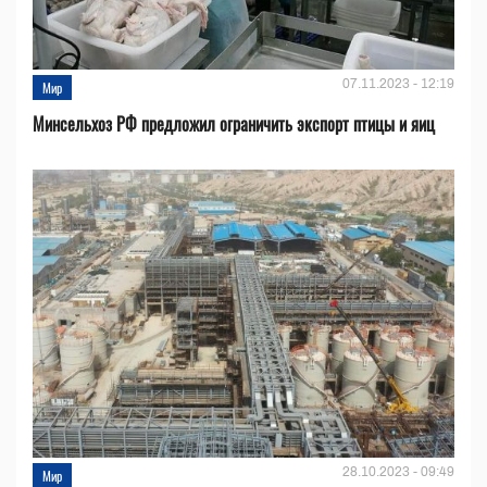
07.11.2023 - 12:19
Мир
Минсельхоз РФ предложил ограничить экспорт птицы и яиц
28.10.2023 - 09:49
Мир