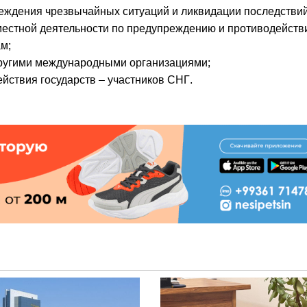
еждения чрезвычайных ситуаций и ликвидации последстви
местной деятельности по предупреждению и противодейст
м;
другими международными организациями;
йствия государств – участников СНГ.