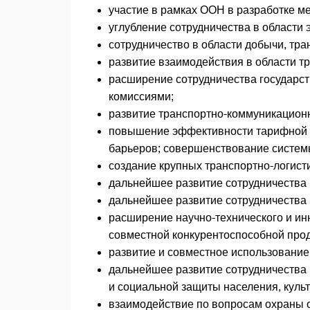
участие в рамках ООН в разработке м
углубление сотрудничества в области 
сотрудничество в области добычи, тра
развитие взаимодействия в области т
расширение сотрудничества государст
комиссиями;
развитие транспортно-коммуникацион
повышение эффективности тарифной 
барьеров; совершенствование систем
создание крупных транспортно-логист
дальнейшее развитие сотрудничества
дальнейшее развитие сотрудничества 
расширение научно-технического и ин
совместной конкурентоспособной проду
развитие и совместное использование 
дальнейшее развитие сотрудничества в
и социальной защиты населения, культ
взаимодействие по вопросам охраны