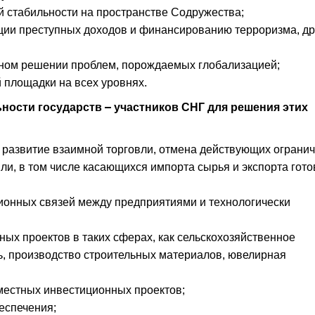
 стабильности на пространстве Содружества;
ции преступных доходов и финансированию терроризма, д
ном решении проблем, порождаемых глобализацией;
 площадки на всех уровнях.
ости государств – участников СНГ для решения этих
 развитие взаимной торговли, отмена действующих ограни
ли, в том числе касающихся импорта сырья и экспорта гото
ионных связей между предприятиями и технологически
ых проектов в таких сферах, как сельскохозяйственное
, производство строительных материалов, ювелирная
местных инвестиционных проектов;
еспечения;