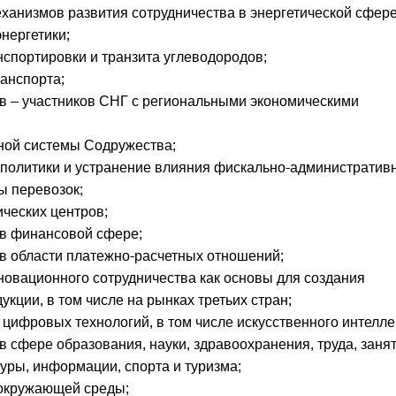
еханизмов развития сотрудничества в энергетической сфере
энергетики;
нспортировки и транзита углеводородов;
ранспорта;
в – участников СНГ с региональными экономическими
ной системы Содружества;
политики и устранение влияния фискально-административ
ы перевозок;
ических центров;
 в финансовой сфере;
в области платежно-расчетных отношений;
новационного сотрудничества как основы для создания
кции, в том числе на рынках третьих стран;
цифровых технологий, в том числе искусственного интелле
 сфере образования, науки, здравоохранения, труда, заня
уры, информации, спорта и туризма;
 окружающей среды;