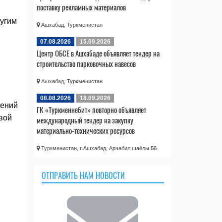
поставку рекламных материалов
ругим
Ашхабад, Туркменистан
07.08.2026
15.09.2026
Центр ОБСЕ в Ашхабаде объявляет тендер на
строительство парковочных навесов
Ашхабад, Туркменистан
08.08.2026
18.09.2026
чений
ГК «Туркменнебит» повторно объявляет
вой
международный тендер на закупку
материально-технических ресурсов
Туркменистан, г.Ашхабад, Арчабил шаёлы 56
ОТПРАВИТЬ НАМ НОВОСТИ