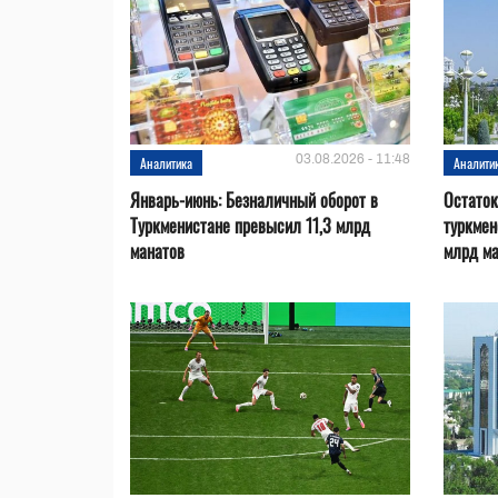
03.08.2026 - 11:48
Аналитика
Аналити
Январь-июнь: Безналичный оборот в
Остаток
Туркменистане превысил 11,3 млрд
туркмен
манатов
млрд м