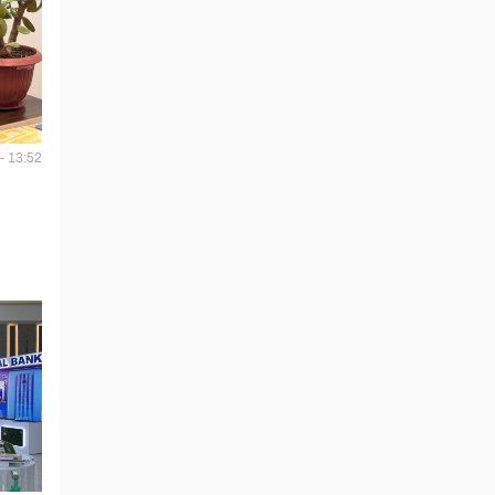
- 13:52