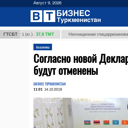
Август 9, 2026
37,8 ТМТ
 1 (кг.)
ГТСБТ
Неочищенная глицирризиновая кислота
Аналитика
Согласно новой Декла
будут отменены
БИЗНЕС ТУРКМЕНИСТАН
11:01
14.10.2019