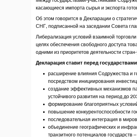
Между государствами-участниками Содруже
касающиеся импорта сырья и экспорта гото
Об этом говорится в Декларации о стратеги
СНГ, подписанной на заседании Совета гла
Либерализация условий взаимной торговли
целях обеспечения свободного доступа тов
одними из приоритетов деятельности стран
Декларация ставит перед государствам
расширение влияния Содружества и г
посредством инициирования инвестиц
создание эффективных механизмов па
устойчивого развития на период до 203
формирование благоприятных условий 
повышение конкурентоспособности гос
последовательная интеграция в миров
объединение географических и инфрас
транзитного потенциалов государств –