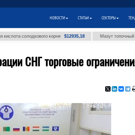
НОВОСТИ
СТАТЬИ
СЕКТОРЫ
ТЕН
$12935,18
 солодкового корня
Мазут топочный малосерн
рации СНГ торговые ограничени