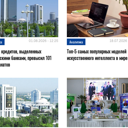
01.08.2026 - 12:25
18.07.2026 
ка
Аналитика
 кредитов, выделенных
Топ-5 самых популярных моделей
скими банками, превысил 101
искусственного интеллекта в мире
анатов