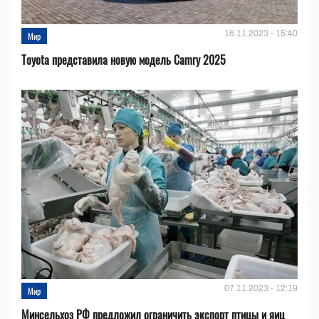
16.11.2023 - 15:40
Мир
Toyota представила новую модель Camry 2025
07.11.2023 - 12:19
Мир
Минсельхоз РФ предложил ограничить экспорт птицы и яиц