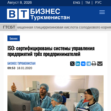
Август 8, 2026
ENG
TM
РУС
Toggl
navig
$129
Неочищенная глицирризиновая кислота солодкового корня
ГТСБТ
Бизнес
ISO: сертифицированы системы управления
предприятий трёх предпринимателей
БИЗНЕС ТУРКМЕНИСТАН
09:53
18.01.2020