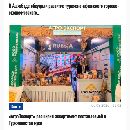
В Ашхабаде обсудили развитие туркмено-афганского торгово-
экономического...
05.08.2026 - 11:02
Бизнес
«АгроЭкспорт» расширил ассортимент поставляемой в
Туркменистан муки