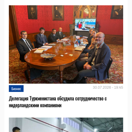
30.07.2026 - 19:45
Бизнес
Делегация Туркменистана обсудила сотрудничество с
нидерландскими компаниями