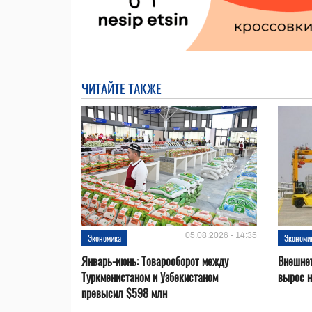
ЧИТАЙТЕ ТАКЖЕ
05.08.2026 - 14:35
Экономика
Экономи
Январь-июнь: Товарооборот между
Внешнет
Туркменистаном и Узбекистаном
вырос 
превысил $598 млн