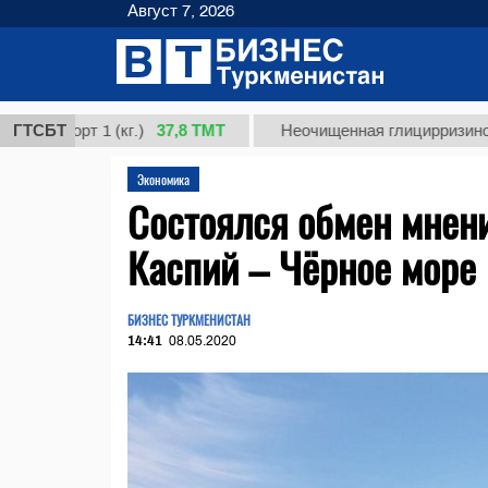
Август 7, 2026
37,8 ТМТ
сорт 1 (кг.)
ГТСБТ
Неочищенная глицирризиновая кис
Экономика
Состоялся обмен мнен
Каспий – Чёрное море
БИЗНЕС ТУРКМЕНИСТАН
14:41
08.05.2020