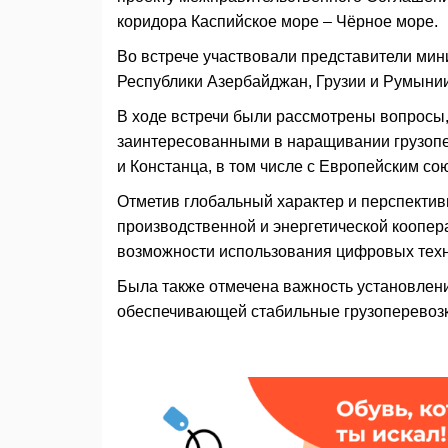
коридора Каспийское море – Чёрное море.
Во встрече участвовали представители мин
Республики Азербайджан, Грузии и Румыни
В ходе встречи были рассмотрены вопросы,
заинтересованными в наращивании грузопер
и Констанца, в том числе с Европейским со
Отметив глобальный характер и перспектив
производственной и энергетической коопера
возможности использования цифровых тех
Была также отмечена важность установлени
обеспечивающей стабильные грузоперевоз