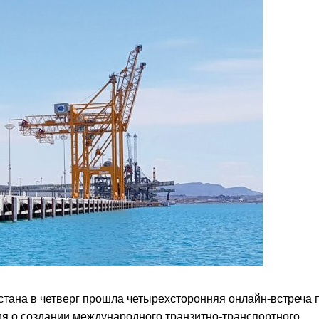
тана в четверг прошла четырехсторонняя онлайн-встреча 
я о создании международного транзитно-транспортного