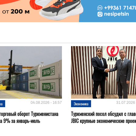
04.08.2026 - 16:57
31.07.2026 
ка
Экономика
орговый оборот Туркменистана
Туркменский посол обсудил с глав
на 9% за январь-июль
JBIC крупные экономические прое