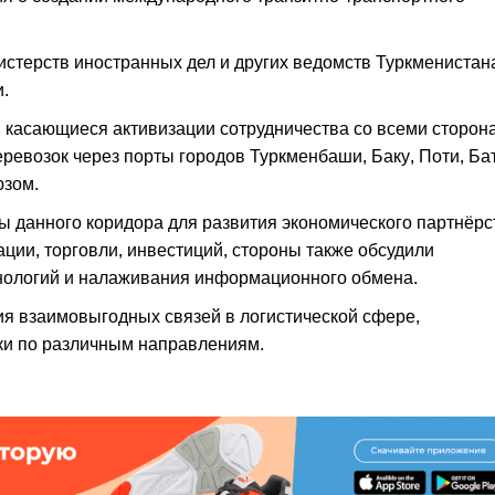
истерств иностранных дел и других ведомств Туркменистан
и.
 касающиеся активизации сотрудничества со всеми сторон
евозок через порты городов Туркменбаши, Баку, Поти, Ба
юзом.
ы данного коридора для развития экономического партнёрс
ции, торговли, инвестиций, стороны также обсудили
нологий и налаживания информационного обмена.
я взаимовыгодных связей в логистической сфере,
ки по различным направлениям.