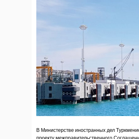
В Министерстве иностранных дел Туркменис
проекту межправительственного Соглашени