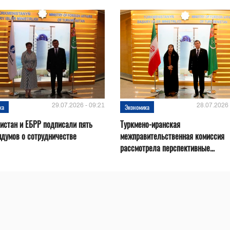
29.07.2026 - 09:21
28.07.2026 
ка
Экономика
истан и ЕБРР подписали пять
Туркмено-иранская
думов о сотрудничестве
межправительственная комиссия
рассмотрела перспективные...