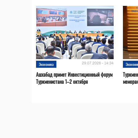
29.07.2026 - 14:34
Экономика
Экономи
Ашхабад примет Инвестиционный форум
Туркмен
Туркменистана 1–2 октября
меморан