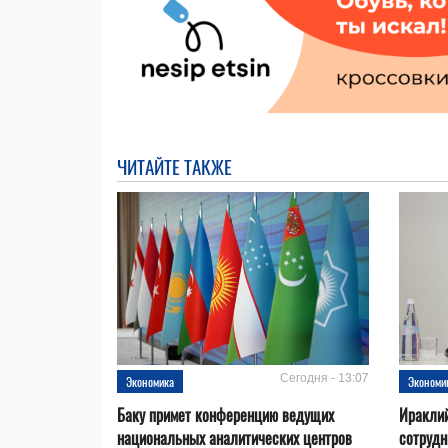
ЧИТАЙТЕ ТАКЖЕ
Сегодня - 13:07
Экономика
Экономи
Баку примет конференцию ведущих
Ираклий
национальных аналитических центров
сотрудн