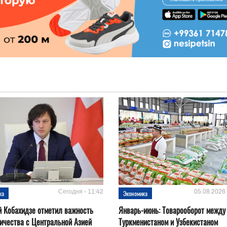
Сегодня - 11:42
05.08.2026 
ка
Экономика
 Кобахидзе отметил важность
Январь-июнь: Товарооборот между
ичества с Центральной Азией
Туркменистаном и Узбекистаном