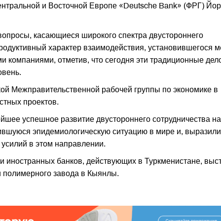
нтральной и Восточной Европе «Deutsche Bank» (ФРГ) Йо
вопросы, касающиеся широкого спектра двустороннего
продуктивный характер взаимодействия, установившегося 
и компаниями, отметив, что сегодня эти традиционные де
овень.
кой Межправительственной рабочей группы по экономике в
стных проектов.
ейшее успешное развитие двустороннего сотрудничества на
ившуюся эпидемиологическую ситуацию в мире и, выразили
усилий в этом направлении.
и иностранных банков, действующих в Туркменистане, выс
и полимерного завода в Кыянлы.