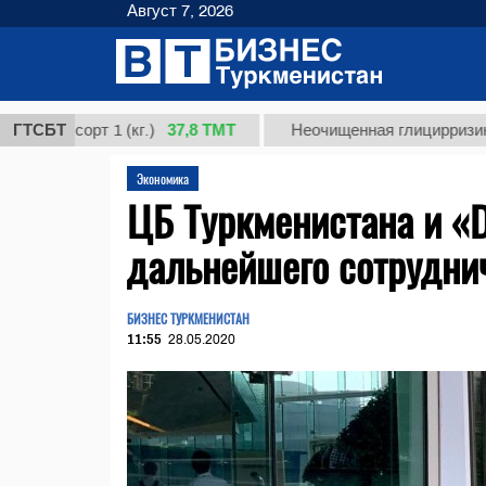
Август 7, 2026
37,8 ТМТ
 сорт 1 (кг.)
ГТСБТ
Неочищенная глицирризиновая ки
Экономика
ЦБ Туркменистана и «
дальнейшего сотрудни
БИЗНЕС ТУРКМЕНИСТАН
11:55
28.05.2020