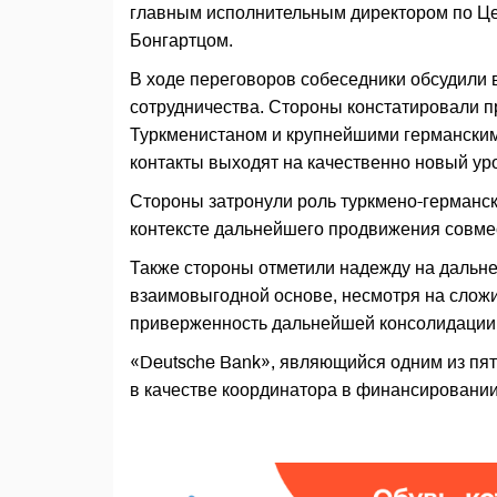
главным исполнительным директором по Це
Бонгартцом.
В ходе переговоров собеседники обсудили 
сотрудничества. Стороны констатировали 
Туркменистаном и крупнейшими германским
контакты выходят на качественно новый ур
Стороны затронули роль туркмено-германс
контексте дальнейшего продвижения совме
Также стороны отметили надежду на дальн
взаимовыгодной основе, несмотря на слож
приверженность дальнейшей консолидации 
«Deutsche Bank», являющийся одним из пят
в качестве координатора в финансировани