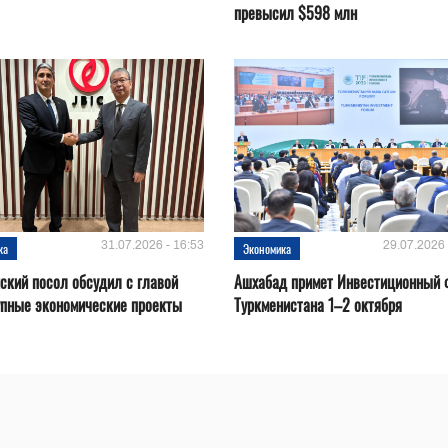
превысил $598 млн
31.07.2026 - 16:53
29.07.2026 
ка
Экономика
ский посол обсудил с главой
Ашхабад примет Инвестиционный 
упные экономические проекты
Туркменистана 1–2 октября