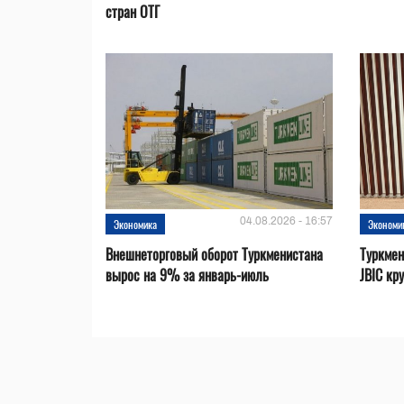
стран ОТГ
04.08.2026 - 16:57
Экономика
Экономи
Внешнеторговый оборот Туркменистана
Туркмен
вырос на 9% за январь-июль
JBIC кр